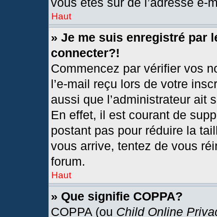
vous êtes sûr de l’adresse e-ma
Haut
» Je me suis enregistré par 
connecter?!
Commencez par vérifier vos no
l’e-mail reçu lors de votre insc
aussi que l’administrateur ait
En effet, il est courant de sup
postant pas pour réduire la tai
vous arrive, tentez de vous réi
forum.
Haut
» Que signifie COPPA?
COPPA (ou
Child Online Priva