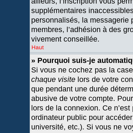
ailleurs, l’inscription vous per
supplémentaires inaccessibles
personnalisés, la messagerie p
membres, l’adhésion à des grou
vivement conseillée.
Haut
» Pourquoi suis-je automat
Si vous ne cochez pas la cas
chaque visite
lors de votre co
que pendant une durée détermi
abusive de votre compte. Pour
lors de la connexion. Ce n’est
ordinateur public pour accéder
université, etc.). Si vous ne v