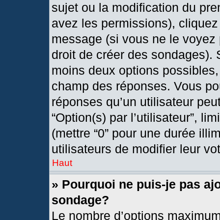
sujet ou la modification du pr
avez les permissions), cliquez
message (si vous ne le voyez 
droit de créer des sondages). 
moins deux options possibles, 
champ des réponses. Vous pou
réponses qu’un utilisateur peut
“Option(s) par l’utilisateur”, l
(mettre “0” pour une durée illi
utilisateurs de modifier leur vo
Haut
» Pourquoi ne puis-je pas aj
sondage?
Le nombre d’options maximum 