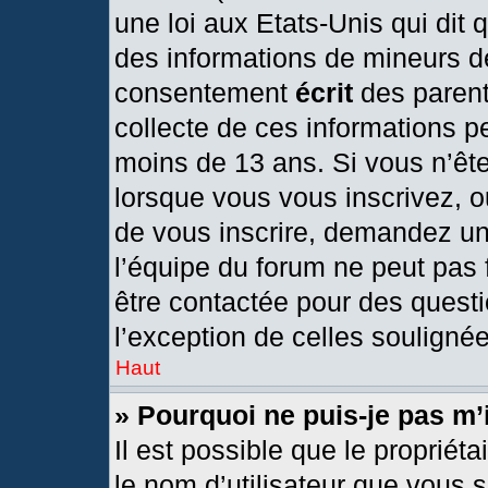
une loi aux Etats-Unis qui dit q
des informations de mineurs d
consentement
écrit
des parents
collecte de ces informations pe
moins de 13 ans. Si vous n’ête
lorsque vous vous inscrivez, o
de vous inscrire, demandez un
l’équipe du forum ne peut pas f
être contactée pour des questi
l’exception de celles souligné
Haut
» Pourquoi ne puis-je pas m’
Il est possible que le propriétai
le nom d’utilisateur que vous s