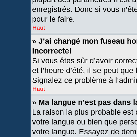
enregistrés. Donc si vous n’êt
pour le faire.
Haut
» J’ai changé mon fuseau hor
incorrecte!
Si vous êtes sûr d’avoir corre
et l’heure d’été, il se peut que
Signalez ce problème à l’admin
Haut
» Ma langue n’est pas dans la
La raison la plus probable est 
votre langue ou bien que pers
votre langue. Essayez de deman