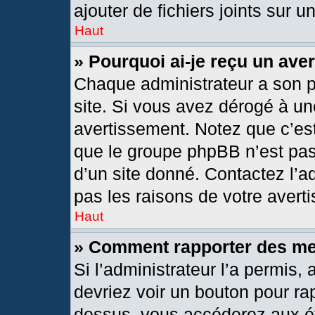
ajouter de fichiers joints sur u
Haut
» Pourquoi ai-je reçu un ave
Chaque administrateur a son 
site. Si vous avez dérogé à un
avertissement. Notez que c’est 
que le groupe phpBB n’est pas
d’un site donné. Contactez l’
pas les raisons de votre avert
Haut
» Comment rapporter des m
Si l’administrateur l’a permis,
devriez voir un bouton pour ra
dessus, vous accéderez aux ét