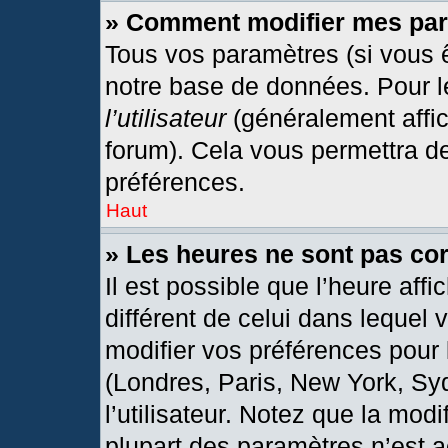
» Comment modifier mes pa
Tous vos paramètres (si vous ê
notre base de données. Pour les
l’utilisateur
(généralement affic
forum). Cela vous permettra d
préférences.
Haut
» Les heures ne sont pas cor
Il est possible que l’heure affi
différent de celui dans lequel
modifier vos préférences pour 
(Londres, Paris, New York, Sy
l’utilisateur. Notez que la mod
plupart des paramètres n’est a