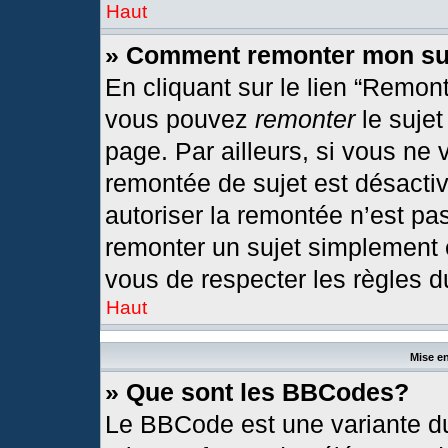
Haut
» Comment remonter mon su
En cliquant sur le lien “Remont
vous pouvez
remonter
le sujet
page. Par ailleurs, si vous ne 
remontée de sujet est désactiv
autoriser la remontée n’est pas
remonter un sujet simplement
vous de respecter les règles du
Haut
Mise en
» Que sont les BBCodes?
Le BBCode est une variante du