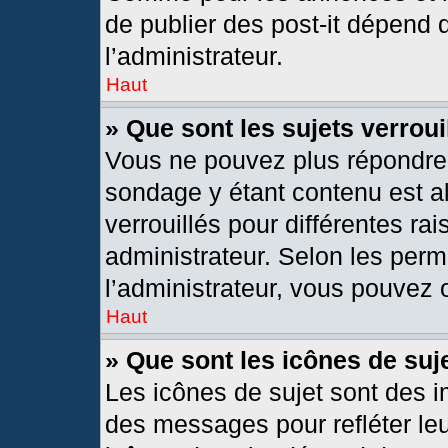
de publier des post-it dépend 
l’administrateur.
Haut
» Que sont les sujets verroui
Vous ne pouvez plus répondre d
sondage y étant contenu est al
verrouillés pour différentes r
administrateur. Selon les per
l’administrateur, vous pouvez o
Haut
» Que sont les icônes de suj
Les icônes de sujet sont des 
des messages pour refléter leur