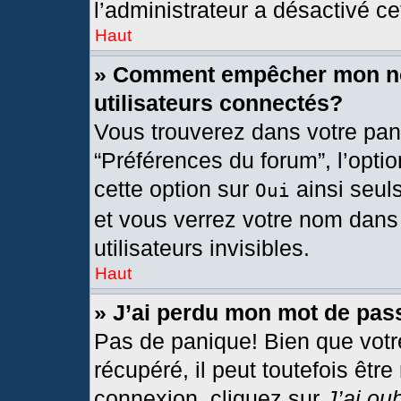
l’administrateur a désactivé cet
Haut
» Comment empêcher mon nom
utilisateurs connectés?
Vous trouverez dans votre pann
“Préférences du forum”, l’opti
cette option sur
ainsi seul
Oui
et vous verrez votre nom dans 
utilisateurs invisibles.
Haut
» J’ai perdu mon mot de pas
Pas de panique! Bien que votr
récupéré, il peut toutefois être
connexion, cliquez sur
J’ai ou