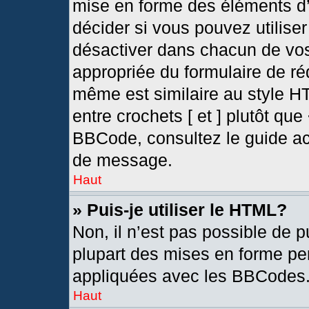
mise en forme des éléments d’
décider si vous pouvez utilis
désactiver dans chacun de vos
appropriée du formulaire de r
même est similaire au style H
entre crochets [ et ] plutôt que
BBCode, consultez le guide ac
de message.
Haut
» Puis-je utiliser le HTML?
Non, il n’est pas possible de 
plupart des mises en forme pe
appliquées avec les BBCodes
Haut