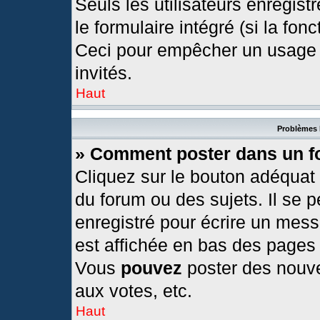
Seuls les utilisateurs enregis
le formulaire intégré (si la fonc
Ceci pour empêcher un usage ab
invités.
Haut
Problèmes 
» Comment poster dans un 
Cliquez sur le bouton adéquat
du forum ou des sujets. Il se 
enregistré pour écrire un mess
est affichée en bas des pages
Vous
pouvez
poster des nouv
aux votes, etc.
Haut