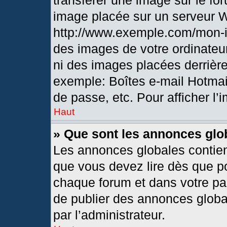
transférer une image sur le fo
image placée sur un serveur 
http://www.exemple.com/mon-i
des images de votre ordinateur
ni des images placées derrièr
exemple: Boîtes e-mail Hotmai
de passe, etc. Pour afficher l’
Haut
» Que sont les annonces glo
Les annonces globales contien
que vous devez lire dès que po
chaque forum et dans votre pann
de publier des annonces globa
par l’administrateur.