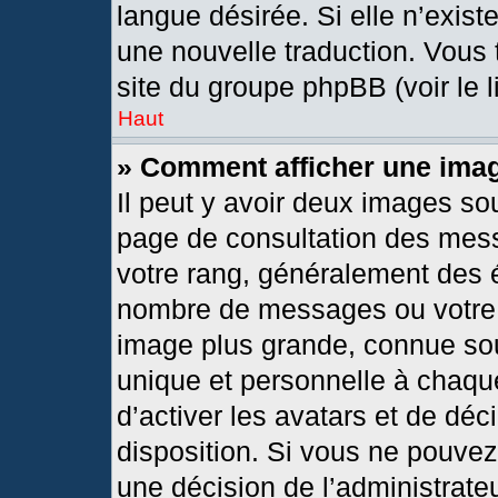
langue désirée. Si elle n’exist
une nouvelle traduction. Vous 
site du groupe phpBB (voir le 
Haut
» Comment afficher une im
Il peut y avoir deux images so
page de consultation des mes
votre rang, généralement des é
nombre de messages ou votre s
image plus grande, connue so
unique et personnelle à chaque 
d’activer les avatars et de déc
disposition. Si vous ne pouvez 
une décision de l’administrate