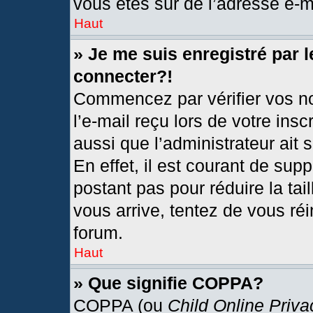
vous êtes sûr de l’adresse e-ma
Haut
» Je me suis enregistré par 
connecter?!
Commencez par vérifier vos no
l’e-mail reçu lors de votre insc
aussi que l’administrateur ait
En effet, il est courant de sup
postant pas pour réduire la tai
vous arrive, tentez de vous réi
forum.
Haut
» Que signifie COPPA?
COPPA (ou
Child Online Priva