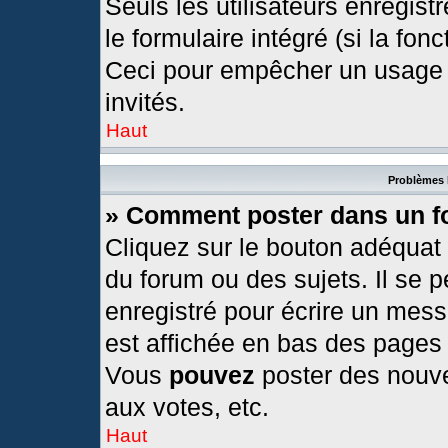
Seuls les utilisateurs enregis
le formulaire intégré (si la fonc
Ceci pour empêcher un usage ab
invités.
Haut
Problèmes 
» Comment poster dans un 
Cliquez sur le bouton adéquat
du forum ou des sujets. Il se 
enregistré pour écrire un mess
est affichée en bas des pages
Vous
pouvez
poster des nouv
aux votes, etc.
Haut