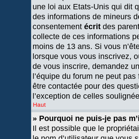
une loi aux Etats-Unis qui dit q
des informations de mineurs d
consentement
écrit
des parents
collecte de ces informations pe
moins de 13 ans. Si vous n’ête
lorsque vous vous inscrivez, o
de vous inscrire, demandez un
l’équipe du forum ne peut pas f
être contactée pour des questi
l’exception de celles souligné
Haut
» Pourquoi ne puis-je pas m’
Il est possible que le propriétai
le nom d’utilisateur que vous s