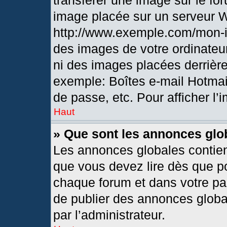
transférer une image sur le fo
image placée sur un serveur 
http://www.exemple.com/mon-i
des images de votre ordinateur
ni des images placées derrièr
exemple: Boîtes e-mail Hotmai
de passe, etc. Pour afficher l’
Haut
» Que sont les annonces glo
Les annonces globales contien
que vous devez lire dès que po
chaque forum et dans votre pann
de publier des annonces globa
par l’administrateur.