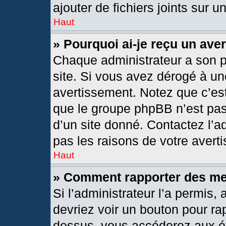
ajouter de fichiers joints sur u
Haut
» Pourquoi ai-je reçu un ave
Chaque administrateur a son 
site. Si vous avez dérogé à un
avertissement. Notez que c’est 
que le groupe phpBB n’est pas
d’un site donné. Contactez l’
pas les raisons de votre avert
Haut
» Comment rapporter des m
Si l’administrateur l’a permis,
devriez voir un bouton pour ra
dessus, vous accéderez aux ét