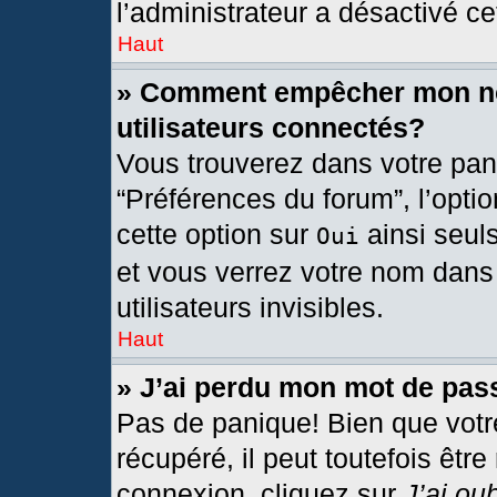
l’administrateur a désactivé cet
Haut
» Comment empêcher mon nom
utilisateurs connectés?
Vous trouverez dans votre pann
“Préférences du forum”, l’opti
cette option sur
ainsi seul
Oui
et vous verrez votre nom dans 
utilisateurs invisibles.
Haut
» J’ai perdu mon mot de pas
Pas de panique! Bien que votr
récupéré, il peut toutefois être
connexion, cliquez sur
J’ai ou