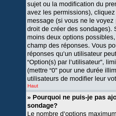
sujet ou la modification du pr
avez les permissions), cliquez
message (si vous ne le voyez 
droit de créer des sondages). 
moins deux options possibles, 
champ des réponses. Vous pou
réponses qu’un utilisateur peut
“Option(s) par l’utilisateur”, l
(mettre “0” pour une durée illi
utilisateurs de modifier leur vo
Haut
» Pourquoi ne puis-je pas aj
sondage?
Le nombre d’options maximum 