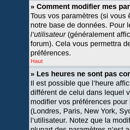
» Comment modifier mes pa
Tous vos paramètres (si vous ê
notre base de données. Pour les
l’utilisateur
(généralement affic
forum). Cela vous permettra d
préférences.
Haut
» Les heures ne sont pas cor
Il est possible que l’heure affi
différent de celui dans lequel
modifier vos préférences pour 
(Londres, Paris, New York, Sy
l’utilisateur. Notez que la mod
plupart des paramètres n’est a