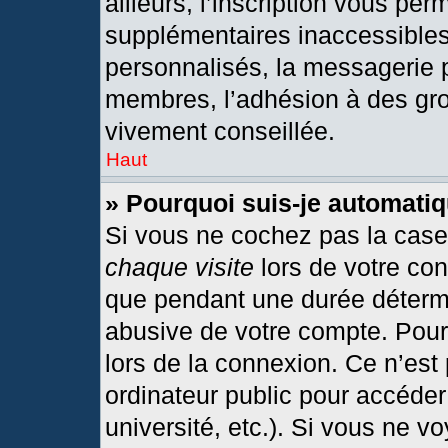
ailleurs, l’inscription vous per
supplémentaires inaccessibles
personnalisés, la messagerie p
membres, l’adhésion à des grou
vivement conseillée.
Haut
» Pourquoi suis-je automat
Si vous ne cochez pas la cas
chaque visite
lors de votre co
que pendant une durée détermi
abusive de votre compte. Pour
lors de la connexion. Ce n’est
ordinateur public pour accéder
université, etc.). Si vous ne v