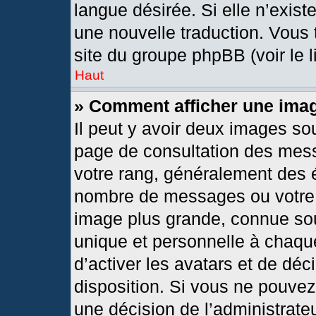
langue désirée. Si elle n’exist
une nouvelle traduction. Vous 
site du groupe phpBB (voir le 
Haut
» Comment afficher une im
Il peut y avoir deux images so
page de consultation des mes
votre rang, généralement des é
nombre de messages ou votre s
image plus grande, connue so
unique et personnelle à chaque 
d’activer les avatars et de déc
disposition. Si vous ne pouvez 
une décision de l’administrate