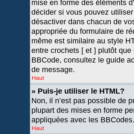
mise en forme des éléments d’
décider si vous pouvez utilis
désactiver dans chacun de vos
appropriée du formulaire de r
même est similaire au style H
entre crochets [ et ] plutôt que
BBCode, consultez le guide ac
de message.
Haut
» Puis-je utiliser le HTML?
Non, il n’est pas possible de 
plupart des mises en forme pe
appliquées avec les BBCodes
Haut