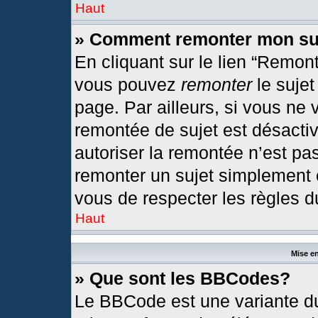
Haut
» Comment remonter mon su
En cliquant sur le lien “Remont
vous pouvez
remonter
le sujet
page. Par ailleurs, si vous ne 
remontée de sujet est désactiv
autoriser la remontée n’est pas
remonter un sujet simplement
vous de respecter les règles du
Haut
Mise en
» Que sont les BBCodes?
Le BBCode est une variante du