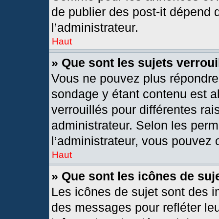
de publier des post-it dépend 
l’administrateur.
Haut
» Que sont les sujets verroui
Vous ne pouvez plus répondre d
sondage y étant contenu est al
verrouillés pour différentes r
administrateur. Selon les per
l’administrateur, vous pouvez o
Haut
» Que sont les icônes de suj
Les icônes de sujet sont des 
des messages pour refléter leur