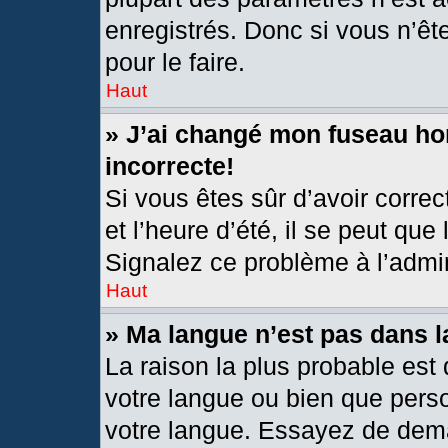
enregistrés. Donc si vous n’êt
pour le faire.
Haut
» J’ai changé mon fuseau hor
incorrecte!
Si vous êtes sûr d’avoir corre
et l’heure d’été, il se peut que
Signalez ce problème à l’admin
Haut
» Ma langue n’est pas dans la
La raison la plus probable est 
votre langue ou bien que pers
votre langue. Essayez de deman