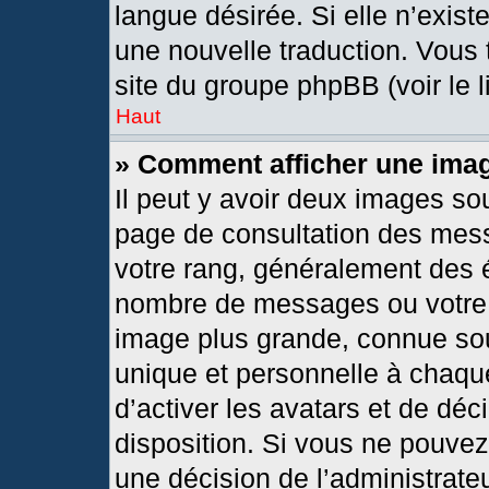
langue désirée. Si elle n’exist
une nouvelle traduction. Vous 
site du groupe phpBB (voir le 
Haut
» Comment afficher une im
Il peut y avoir deux images so
page de consultation des mes
votre rang, généralement des é
nombre de messages ou votre s
image plus grande, connue so
unique et personnelle à chaque 
d’activer les avatars et de déc
disposition. Si vous ne pouvez 
une décision de l’administrate