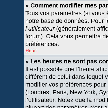
» Comment modifier mes pa
Tous vos paramètres (si vous ê
notre base de données. Pour les
l’utilisateur
(généralement affic
forum). Cela vous permettra d
préférences.
Haut
» Les heures ne sont pas cor
Il est possible que l’heure affi
différent de celui dans lequel
modifier vos préférences pour 
(Londres, Paris, New York, Sy
l’utilisateur. Notez que la mod
plupart des paramètres n’est a