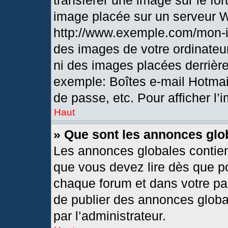
transférer une image sur le fo
image placée sur un serveur 
http://www.exemple.com/mon-i
des images de votre ordinateur
ni des images placées derrièr
exemple: Boîtes e-mail Hotmai
de passe, etc. Pour afficher l’
Haut
» Que sont les annonces glo
Les annonces globales contien
que vous devez lire dès que po
chaque forum et dans votre pann
de publier des annonces globa
par l’administrateur.