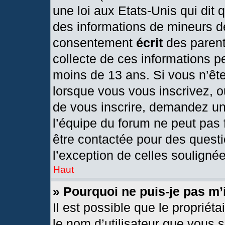
une loi aux Etats-Unis qui dit q
des informations de mineurs d
consentement
écrit
des parents
collecte de ces informations pe
moins de 13 ans. Si vous n’ête
lorsque vous vous inscrivez, o
de vous inscrire, demandez un
l’équipe du forum ne peut pas f
être contactée pour des questi
l’exception de celles souligné
Haut
» Pourquoi ne puis-je pas m’
Il est possible que le propriétai
le nom d’utilisateur que vous s