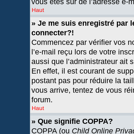
vous êtes sûr de l’adresse e-ma
Haut
» Je me suis enregistré par 
connecter?!
Commencez par vérifier vos no
l’e-mail reçu lors de votre insc
aussi que l’administrateur ait
En effet, il est courant de sup
postant pas pour réduire la tai
vous arrive, tentez de vous réi
forum.
Haut
» Que signifie COPPA?
COPPA (ou
Child Online Priva