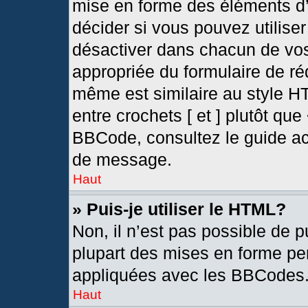
mise en forme des éléments d’
décider si vous pouvez utilis
désactiver dans chacun de vos
appropriée du formulaire de r
même est similaire au style H
entre crochets [ et ] plutôt que
BBCode, consultez le guide ac
de message.
Haut
» Puis-je utiliser le HTML?
Non, il n’est pas possible de 
plupart des mises en forme pe
appliquées avec les BBCodes
Haut