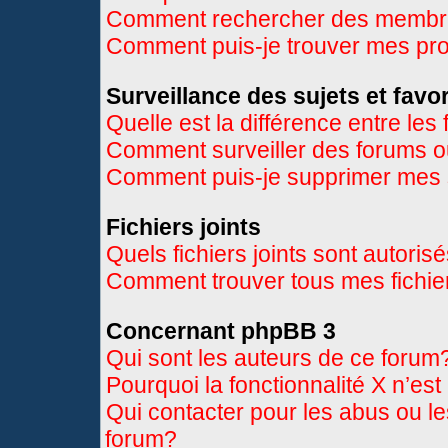
Comment rechercher des memb
Comment puis-je trouver mes pr
Surveillance des sujets et favor
Quelle est la différence entre les 
Comment surveiller des forums ou
Comment puis-je supprimer mes s
Fichiers joints
Quels fichiers joints sont autoris
Comment trouver tous mes fichier
Concernant phpBB 3
Qui sont les auteurs de ce forum
Pourquoi la fonctionnalité X n’es
Qui contacter pour les abus ou l
forum?