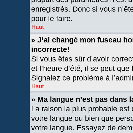
enregistrés. Donc si vous n’êt
pour le faire.
Haut
» J’ai changé mon fuseau hor
incorrecte!
Si vous êtes sûr d’avoir corre
et l’heure d’été, il se peut que
Signalez ce problème à l’admin
Haut
» Ma langue n’est pas dans la
La raison la plus probable est 
votre langue ou bien que pers
votre langue. Essayez de deman