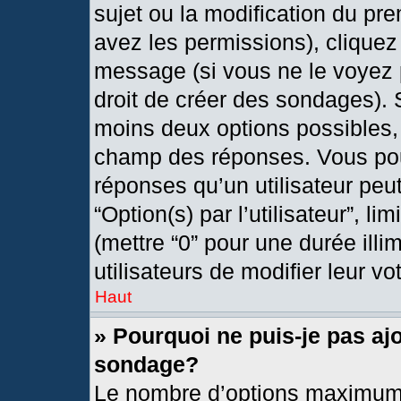
sujet ou la modification du pr
avez les permissions), cliquez
message (si vous ne le voyez 
droit de créer des sondages). 
moins deux options possibles, 
champ des réponses. Vous pou
réponses qu’un utilisateur peut
“Option(s) par l’utilisateur”, l
(mettre “0” pour une durée illi
utilisateurs de modifier leur vo
Haut
» Pourquoi ne puis-je pas aj
sondage?
Le nombre d’options maximum 