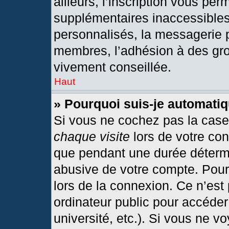
ailleurs, l’inscription vous per
supplémentaires inaccessibles
personnalisés, la messagerie p
membres, l’adhésion à des grou
vivement conseillée.
Haut
» Pourquoi suis-je automat
Si vous ne cochez pas la cas
chaque visite
lors de votre co
que pendant une durée détermi
abusive de votre compte. Pour
lors de la connexion. Ce n’est
ordinateur public pour accéder
université, etc.). Si vous ne v