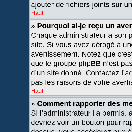
ajouter de fichiers joints sur u
Haut
» Pourquoi ai-je reçu un ave
Chaque administrateur a son 
site. Si vous avez dérogé à un
avertissement. Notez que c’est 
que le groupe phpBB n’est pas
d’un site donné. Contactez l’
pas les raisons de votre avert
Haut
» Comment rapporter des m
Si l’administrateur l’a permis,
devriez voir un bouton pour ra
dessus, vous accéderez aux ét