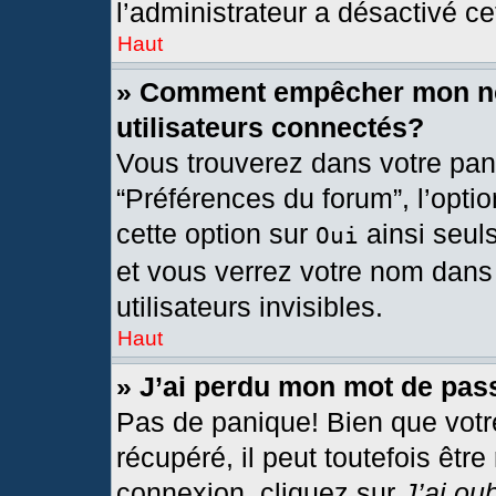
l’administrateur a désactivé cet
Haut
» Comment empêcher mon nom
utilisateurs connectés?
Vous trouverez dans votre pann
“Préférences du forum”, l’opti
cette option sur
ainsi seul
Oui
et vous verrez votre nom dans 
utilisateurs invisibles.
Haut
» J’ai perdu mon mot de pas
Pas de panique! Bien que votr
récupéré, il peut toutefois être
connexion, cliquez sur
J’ai ou