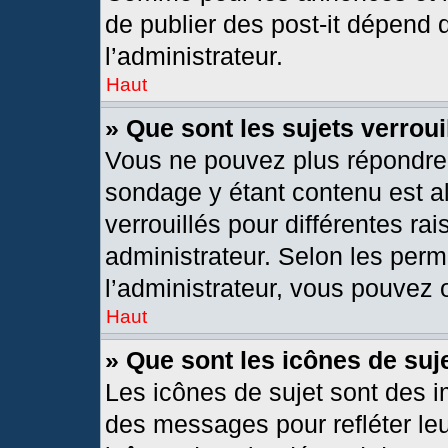
de publier des post-it dépend 
l’administrateur.
Haut
» Que sont les sujets verroui
Vous ne pouvez plus répondre d
sondage y étant contenu est al
verrouillés pour différentes r
administrateur. Selon les per
l’administrateur, vous pouvez o
Haut
» Que sont les icônes de suj
Les icônes de sujet sont des 
des messages pour refléter leur