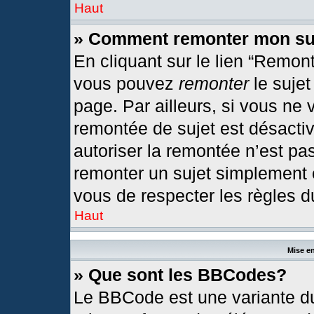
Haut
» Comment remonter mon su
En cliquant sur le lien “Remont
vous pouvez
remonter
le sujet
page. Par ailleurs, si vous ne 
remontée de sujet est désactiv
autoriser la remontée n’est pas
remonter un sujet simplement
vous de respecter les règles du
Haut
Mise en
» Que sont les BBCodes?
Le BBCode est une variante du