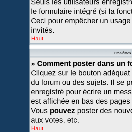
Seuls les utilisateurs enregis
le formulaire intégré (si la fonc
Ceci pour empêcher un usage ab
invités.
Haut
Problèmes 
» Comment poster dans un 
Cliquez sur le bouton adéquat
du forum ou des sujets. Il se 
enregistré pour écrire un mess
est affichée en bas des pages
Vous
pouvez
poster des nouv
aux votes, etc.
Haut