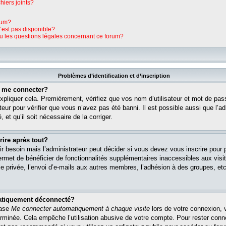
hiers joints?
rum?
n’est pas disponible?
ou les questions légales concernant ce forum?
Problèmes d’identification et d’inscription
s me connecter?
pliquer cela. Premièrement, vérifiez que vos nom d’utilisateur et mot de pass
teur pour vérifier que vous n’avez pas été banni. Il est possible aussi que l’ad
 et qu’il soit nécessaire de la corriger.
rire après tout?
r besoin mais l’administrateur peut décider si vous devez vous inscrire pour
s permet de bénéficier de fonctionnalités supplémentaires inaccessibles aux vi
 privée, l’envoi d’e-mails aux autres membres, l’adhésion à des groupes, etc. 
matiquement déconnecté?
case
Me connecter automatiquement à chaque visite
lors de votre connexion, 
rminée. Cela empêche l’utilisation abusive de votre compte. Pour rester con