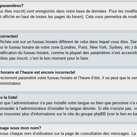
paramètres?
s êtes inscrit) sont enregistrés dans notre base de données. Pour les modifier
 affiché en haut de toutes les pages du forum). Cela vous permettra de modi
correctes!
affichée soit sur un fuseau horaire différent de celui dans lequel vous êtes. 
ur le fuseau horaire de votre zone (Londres, Paris, New York, Sydney, etc.) 
modification du fuseau horaire, comme la plupart des paramètres n’est accessib
êtes pas inscrit, c’est le bon moment pour le faire.
oraire et l’heure est encore incorrecte!
rectement paramétré votre fuseau horaire et l’heure d’été, il se peut que le ser
ministrateur.
 la liste!
est que l’administrateur n’a pas installé votre langue ou bien que personne n’
ander à l’administrateur d’installer la langue désirée. Si elle n’existe pas, v
s trouverez plus d’informations sur le site du groupe phpBB (voir le lien en b
 image sous mon nom?
 sous chaque nom d’utilisateur sur la page de consultation des messages. La