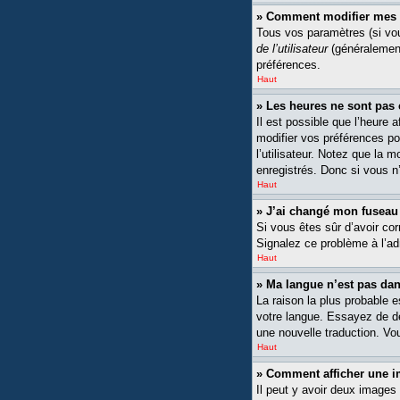
» Comment modifier mes 
Tous vos paramètres (si vou
de l’utilisateur
(généralement
préférences.
Haut
» Les heures ne sont pas 
Il est possible que l’heure 
modifier vos préférences po
l’utilisateur. Notez que la 
enregistrés. Donc si vous n’
Haut
» J’ai changé mon fuseau h
Si vous êtes sûr d’avoir cor
Signalez ce problème à l’ad
Haut
» Ma langue n’est pas dans
La raison la plus probable 
votre langue. Essayez de dem
une nouvelle traduction. Vou
Haut
» Comment afficher une
Il peut y avoir deux images