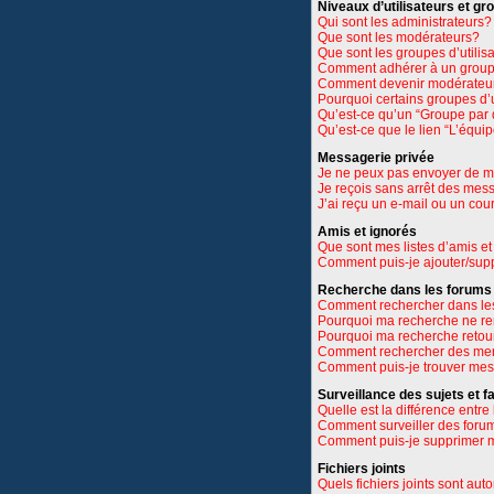
Niveaux d’utilisateurs et gr
Qui sont les administrateurs?
Que sont les modérateurs?
Que sont les groupes d’utilis
Comment adhérer à un groupe
Comment devenir modérateu
Pourquoi certains groupes d’u
Qu’est-ce qu’un “Groupe par 
Qu’est-ce que le lien “L’équi
Messagerie privée
Je ne peux pas envoyer de m
Je reçois sans arrêt des mes
J’ai reçu un e-mail ou un cour
Amis et ignorés
Que sont mes listes d’amis et
Comment puis-je ajouter/suppr
Recherche dans les forums
Comment rechercher dans le
Pourquoi ma recherche ne re
Pourquoi ma recherche retou
Comment rechercher des m
Comment puis-je trouver mes
Surveillance des sujets et f
Quelle est la différence entre 
Comment surveiller des forums
Comment puis-je supprimer m
Fichiers joints
Quels fichiers joints sont aut