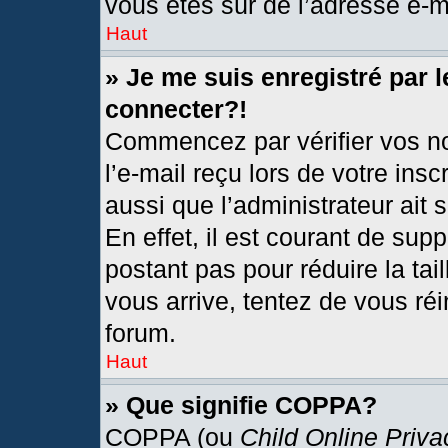
vous êtes sûr de l’adresse e-ma
Haut
» Je me suis enregistré par 
connecter?!
Commencez par vérifier vos no
l’e-mail reçu lors de votre insc
aussi que l’administrateur ait
En effet, il est courant de sup
postant pas pour réduire la tai
vous arrive, tentez de vous réi
forum.
Haut
» Que signifie COPPA?
COPPA (ou
Child Online Priva