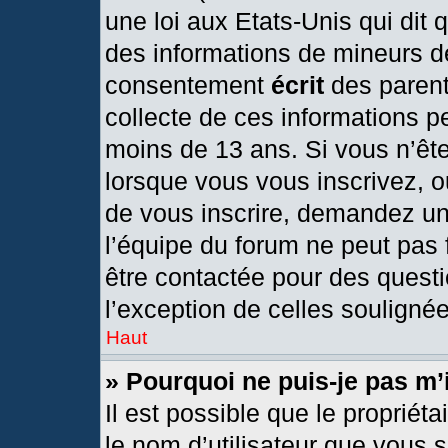
une loi aux Etats-Unis qui dit q
des informations de mineurs d
consentement
écrit
des parents
collecte de ces informations pe
moins de 13 ans. Si vous n’ête
lorsque vous vous inscrivez, o
de vous inscrire, demandez un
l’équipe du forum ne peut pas f
être contactée pour des questi
l’exception de celles souligné
Haut
» Pourquoi ne puis-je pas m’
Il est possible que le propriétai
le nom d’utilisateur que vous s