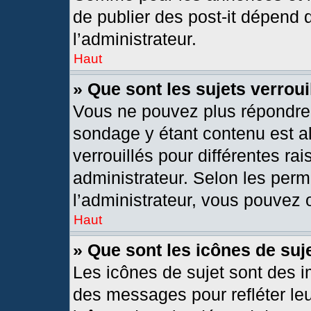
de publier des post-it dépend 
l’administrateur.
Haut
» Que sont les sujets verroui
Vous ne pouvez plus répondre d
sondage y étant contenu est al
verrouillés pour différentes r
administrateur. Selon les per
l’administrateur, vous pouvez o
Haut
» Que sont les icônes de suj
Les icônes de sujet sont des 
des messages pour refléter leur