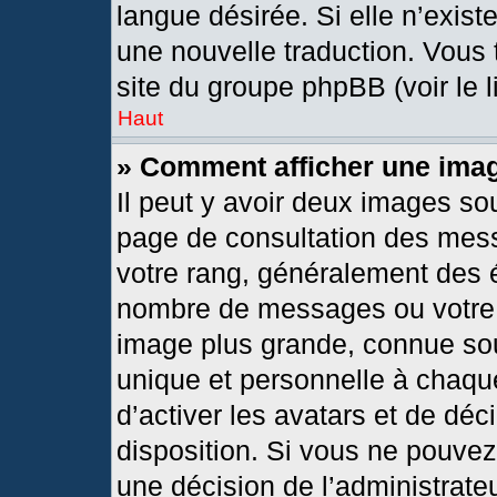
langue désirée. Si elle n’exist
une nouvelle traduction. Vous 
site du groupe phpBB (voir le 
Haut
» Comment afficher une im
Il peut y avoir deux images so
page de consultation des mes
votre rang, généralement des é
nombre de messages ou votre s
image plus grande, connue so
unique et personnelle à chaque 
d’activer les avatars et de déc
disposition. Si vous ne pouvez 
une décision de l’administrate