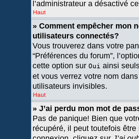
l’administrateur a désactivé cet
Haut
» Comment empêcher mon nom
utilisateurs connectés?
Vous trouverez dans votre pann
“Préférences du forum”, l’opti
cette option sur
ainsi seul
Oui
et vous verrez votre nom dans 
utilisateurs invisibles.
Haut
» J’ai perdu mon mot de pas
Pas de panique! Bien que votr
récupéré, il peut toutefois être
connexion, cliquez sur
J’ai ou