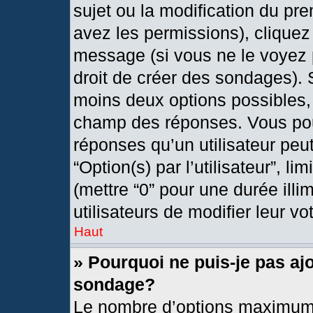
sujet ou la modification du pr
avez les permissions), cliquez
message (si vous ne le voyez 
droit de créer des sondages). 
moins deux options possibles, 
champ des réponses. Vous pou
réponses qu’un utilisateur peut
“Option(s) par l’utilisateur”, l
(mettre “0” pour une durée illi
utilisateurs de modifier leur vo
Haut
» Pourquoi ne puis-je pas aj
sondage?
Le nombre d’options maximum 