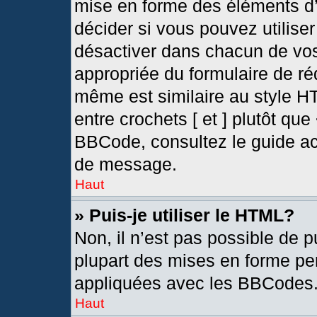
mise en forme des éléments d’
décider si vous pouvez utilis
désactiver dans chacun de vos
appropriée du formulaire de r
même est similaire au style H
entre crochets [ et ] plutôt que
BBCode, consultez le guide ac
de message.
Haut
» Puis-je utiliser le HTML?
Non, il n’est pas possible de 
plupart des mises en forme pe
appliquées avec les BBCodes
Haut