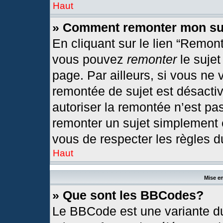
Haut
» Comment remonter mon su
En cliquant sur le lien “Remont
vous pouvez
remonter
le sujet
page. Par ailleurs, si vous ne 
remontée de sujet est désactiv
autoriser la remontée n’est pas
remonter un sujet simplement
vous de respecter les règles du
Haut
Mise en
» Que sont les BBCodes?
Le BBCode est une variante du