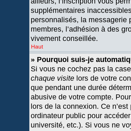
ailleurs, l’inscription vous per
supplémentaires inaccessibles
personnalisés, la messagerie p
membres, l’adhésion à des grou
vivement conseillée.
Haut
» Pourquoi suis-je automat
Si vous ne cochez pas la cas
chaque visite
lors de votre co
que pendant une durée détermi
abusive de votre compte. Pour
lors de la connexion. Ce n’est
ordinateur public pour accéder
université, etc.). Si vous ne v