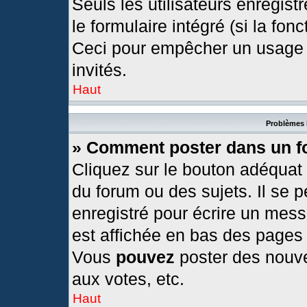
Seuls les utilisateurs enregis
le formulaire intégré (si la fonc
Ceci pour empêcher un usage ab
invités.
Haut
Problèmes 
» Comment poster dans un 
Cliquez sur le bouton adéquat
du forum ou des sujets. Il se 
enregistré pour écrire un mess
est affichée en bas des pages
Vous
pouvez
poster des nouv
aux votes, etc.
Haut