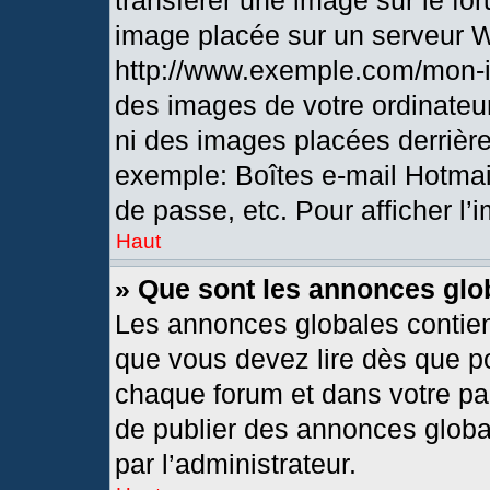
transférer une image sur le fo
image placée sur un serveur 
http://www.exemple.com/mon-i
des images de votre ordinateur
ni des images placées derrièr
exemple: Boîtes e-mail Hotmai
de passe, etc. Pour afficher l’
Haut
» Que sont les annonces glo
Les annonces globales contien
que vous devez lire dès que po
chaque forum et dans votre pann
de publier des annonces globa
par l’administrateur.