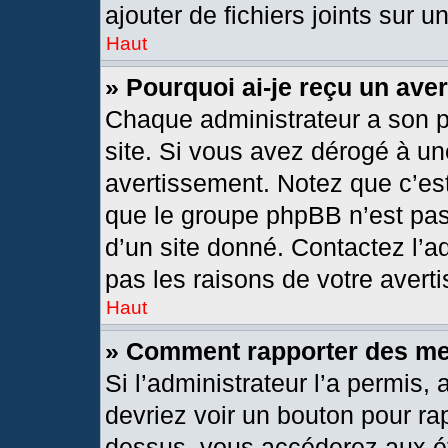
ajouter de fichiers joints sur u
Haut
» Pourquoi ai-je reçu un ave
Chaque administrateur a son 
site. Si vous avez dérogé à un
avertissement. Notez que c’est 
que le groupe phpBB n’est pas
d’un site donné. Contactez l’
pas les raisons de votre avert
Haut
» Comment rapporter des m
Si l’administrateur l’a permis,
devriez voir un bouton pour ra
dessus, vous accéderez aux ét