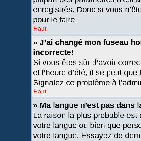
enregistrés. Donc si vous n’êt
pour le faire.
Haut
» J’ai changé mon fuseau hor
incorrecte!
Si vous êtes sûr d’avoir corre
et l’heure d’été, il se peut que
Signalez ce problème à l’admin
Haut
» Ma langue n’est pas dans la
La raison la plus probable est 
votre langue ou bien que pers
votre langue. Essayez de deman