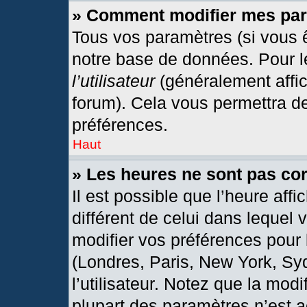
» Comment modifier mes pa
Tous vos paramètres (si vous ê
notre base de données. Pour les
l’utilisateur
(généralement affic
forum). Cela vous permettra d
préférences.
Haut
» Les heures ne sont pas cor
Il est possible que l’heure affi
différent de celui dans lequel
modifier vos préférences pour 
(Londres, Paris, New York, Sy
l’utilisateur. Notez que la mod
plupart des paramètres n’est a