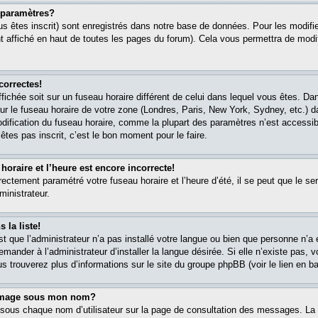
paramètres?
s êtes inscrit) sont enregistrés dans notre base de données. Pour les modifier
 affiché en haut de toutes les pages du forum). Cela vous permettra de modi
correctes!
affichée soit sur un fuseau horaire différent de celui dans lequel vous êtes. 
ur le fuseau horaire de votre zone (Londres, Paris, New York, Sydney, etc.) 
modification du fuseau horaire, comme la plupart des paramètres n’est accessib
êtes pas inscrit, c’est le bon moment pour le faire.
oraire et l’heure est encore incorrecte!
rectement paramétré votre fuseau horaire et l’heure d’été, il se peut que le ser
ministrateur.
 la liste!
est que l’administrateur n’a pas installé votre langue ou bien que personne n’
ander à l’administrateur d’installer la langue désirée. Si elle n’existe pas, v
s trouverez plus d’informations sur le site du groupe phpBB (voir le lien en b
 image sous mon nom?
 sous chaque nom d’utilisateur sur la page de consultation des messages. La