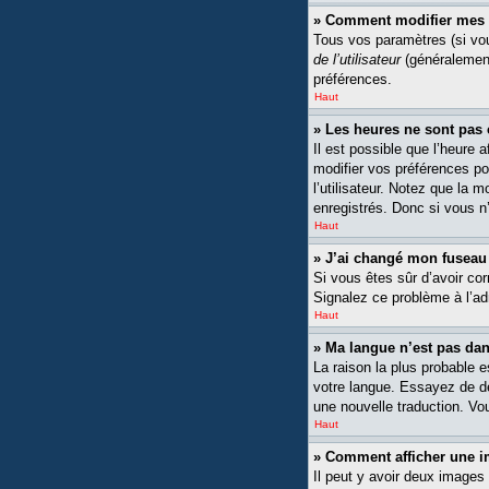
» Comment modifier mes 
Tous vos paramètres (si vou
de l’utilisateur
(généralement
préférences.
Haut
» Les heures ne sont pas 
Il est possible que l’heure 
modifier vos préférences po
l’utilisateur. Notez que la 
enregistrés. Donc si vous n’
Haut
» J’ai changé mon fuseau h
Si vous êtes sûr d’avoir cor
Signalez ce problème à l’ad
Haut
» Ma langue n’est pas dans
La raison la plus probable 
votre langue. Essayez de dem
une nouvelle traduction. Vou
Haut
» Comment afficher une
Il peut y avoir deux images