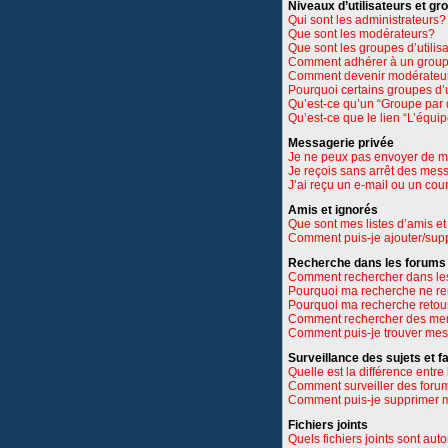
Niveaux d’utilisateurs et gr
Qui sont les administrateurs?
Que sont les modérateurs?
Que sont les groupes d’utilis
Comment adhérer à un groupe
Comment devenir modérateu
Pourquoi certains groupes d’u
Qu’est-ce qu’un “Groupe par 
Qu’est-ce que le lien “L’équi
Messagerie privée
Je ne peux pas envoyer de m
Je reçois sans arrêt des mes
J’ai reçu un e-mail ou un cour
Amis et ignorés
Que sont mes listes d’amis et
Comment puis-je ajouter/suppr
Recherche dans les forums
Comment rechercher dans le
Pourquoi ma recherche ne re
Pourquoi ma recherche retou
Comment rechercher des m
Comment puis-je trouver mes
Surveillance des sujets et f
Quelle est la différence entre 
Comment surveiller des forums
Comment puis-je supprimer m
Fichiers joints
Quels fichiers joints sont aut