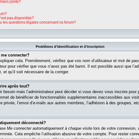
hiers joints?
rum?
n’est pas disponible?
ou les questions légales concernant ce forum?
Problèmes d’identification et d’inscription
s me connecter?
pliquer cela. Premièrement, vérifiez que vos nom d’utilisateur et mot de pass
teur pour vérifier que vous n’avez pas été banni. Il est possible aussi que l’ad
 et qu’il soit nécessaire de la corriger.
rire après tout?
r besoin mais l’administrateur peut décider si vous devez vous inscrire pour
s permet de bénéficier de fonctionnalités supplémentaires inaccessibles aux vi
 privée, l’envoi d’e-mails aux autres membres, l’adhésion à des groupes, etc. 
matiquement déconnecté?
case
Me connecter automatiquement à chaque visite
lors de votre connexion, 
rminée. Cela empêche l’utilisation abusive de votre compte. Pour rester con