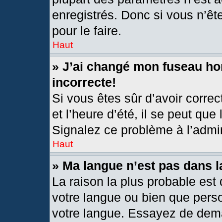
enregistrés. Donc si vous n’êt
pour le faire.
Haut
» J’ai changé mon fuseau hor
incorrecte!
Si vous êtes sûr d’avoir corre
et l’heure d’été, il se peut que
Signalez ce problème à l’admin
Haut
» Ma langue n’est pas dans la
La raison la plus probable est 
votre langue ou bien que pers
votre langue. Essayez de deman