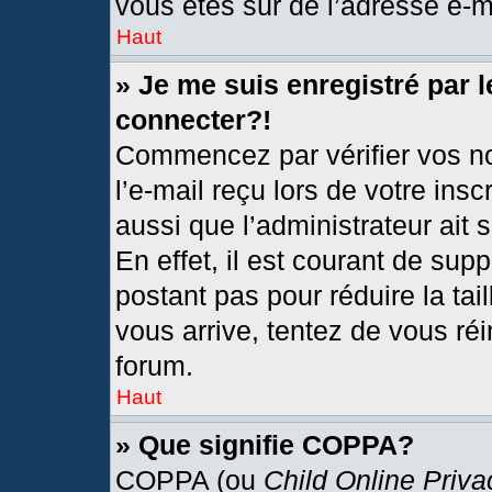
vous êtes sûr de l’adresse e-ma
Haut
» Je me suis enregistré par 
connecter?!
Commencez par vérifier vos no
l’e-mail reçu lors de votre insc
aussi que l’administrateur ait
En effet, il est courant de sup
postant pas pour réduire la tai
vous arrive, tentez de vous réi
forum.
Haut
» Que signifie COPPA?
COPPA (ou
Child Online Priva