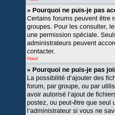
» Pourquoi ne puis-je pas a
Certains forums peuvent être r
groupes. Pour les consulter, les
une permission spéciale. Seul
administrateurs peuvent accor
contacter.
Haut
» Pourquoi ne puis-je pas j
La possibilité d’ajouter des fic
forum, par groupe, ou par utili
avoir autorisé l’ajout de fichie
postez, ou peut-être que seul 
l’administrateur si vous ne s