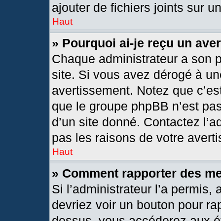
ajouter de fichiers joints sur u
Haut
» Pourquoi ai-je reçu un ave
Chaque administrateur a son 
site. Si vous avez dérogé à un
avertissement. Notez que c’est 
que le groupe phpBB n’est pas
d’un site donné. Contactez l’
pas les raisons de votre avert
Haut
» Comment rapporter des m
Si l’administrateur l’a permis,
devriez voir un bouton pour ra
dessus, vous accéderez aux ét