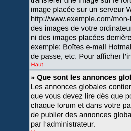
transférer une image sur le fo
image placée sur un serveur 
http://www.exemple.com/mon-i
des images de votre ordinateur
ni des images placées derrièr
exemple: Boîtes e-mail Hotmai
de passe, etc. Pour afficher l’
Haut
» Que sont les annonces glo
Les annonces globales contien
que vous devez lire dès que po
chaque forum et dans votre pann
de publier des annonces globa
par l’administrateur.