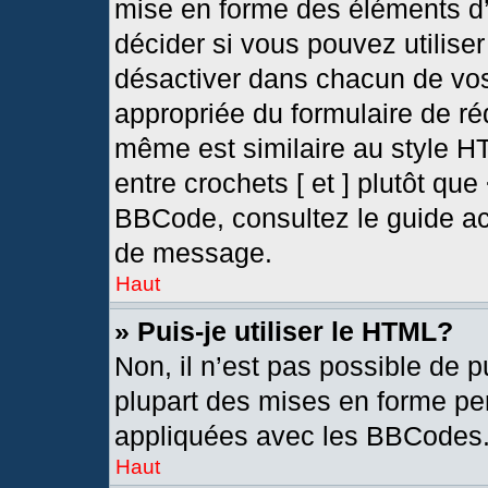
mise en forme des éléments d’
décider si vous pouvez utilis
désactiver dans chacun de vos
appropriée du formulaire de r
même est similaire au style H
entre crochets [ et ] plutôt que
BBCode, consultez le guide ac
de message.
Haut
» Puis-je utiliser le HTML?
Non, il n’est pas possible de 
plupart des mises en forme pe
appliquées avec les BBCodes
Haut