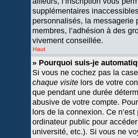
ailleurs, l’inscription vous per
supplémentaires inaccessibles
personnalisés, la messagerie p
membres, l’adhésion à des grou
vivement conseillée.
Haut
» Pourquoi suis-je automat
Si vous ne cochez pas la cas
chaque visite
lors de votre co
que pendant une durée détermi
abusive de votre compte. Pour
lors de la connexion. Ce n’est
ordinateur public pour accéder
université, etc.). Si vous ne v