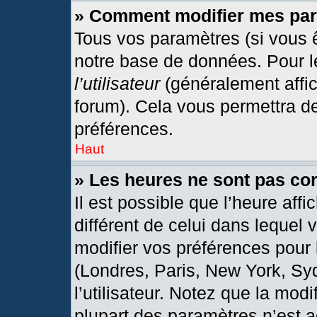
» Comment modifier mes pa
Tous vos paramètres (si vous ê
notre base de données. Pour les
l’utilisateur
(généralement affic
forum). Cela vous permettra d
préférences.
Haut
» Les heures ne sont pas cor
Il est possible que l’heure affi
différent de celui dans lequel
modifier vos préférences pour 
(Londres, Paris, New York, Sy
l’utilisateur. Notez que la mod
plupart des paramètres n’est a