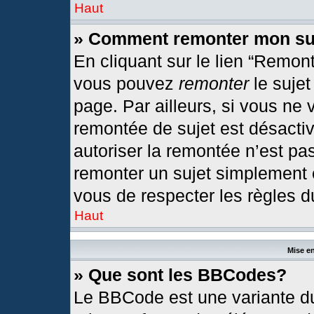
Haut
» Comment remonter mon su
En cliquant sur le lien “Remont
vous pouvez
remonter
le sujet
page. Par ailleurs, si vous ne 
remontée de sujet est désactiv
autoriser la remontée n’est pas
remonter un sujet simplement
vous de respecter les règles du
Haut
Mise en
» Que sont les BBCodes?
Le BBCode est une variante du