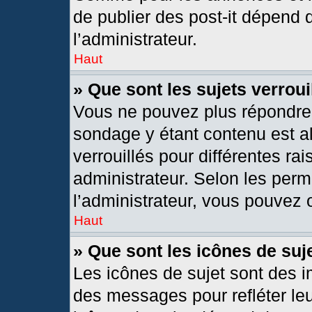
de publier des post-it dépend 
l’administrateur.
Haut
» Que sont les sujets verroui
Vous ne pouvez plus répondre d
sondage y étant contenu est al
verrouillés pour différentes r
administrateur. Selon les per
l’administrateur, vous pouvez o
Haut
» Que sont les icônes de suj
Les icônes de sujet sont des 
des messages pour refléter leur