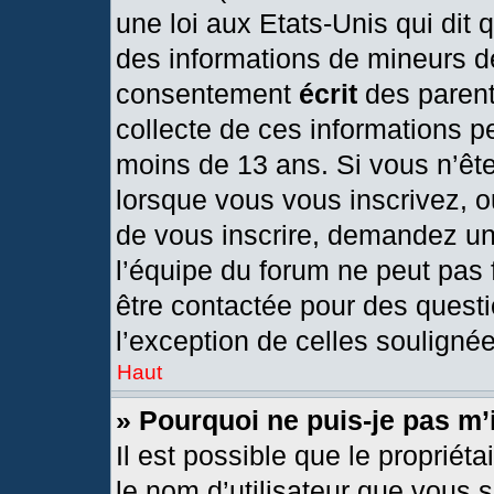
une loi aux Etats-Unis qui dit q
des informations de mineurs d
consentement
écrit
des parents
collecte de ces informations pe
moins de 13 ans. Si vous n’ête
lorsque vous vous inscrivez, o
de vous inscrire, demandez un
l’équipe du forum ne peut pas f
être contactée pour des questi
l’exception de celles souligné
Haut
» Pourquoi ne puis-je pas m’
Il est possible que le propriétai
le nom d’utilisateur que vous s