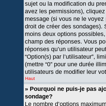
sujet ou la modification du pr
avez les permissions), cliquez
message (si vous ne le voyez 
droit de créer des sondages). 
moins deux options possibles, 
champ des réponses. Vous pou
réponses qu’un utilisateur peut
“Option(s) par l’utilisateur”, l
(mettre “0” pour une durée illi
utilisateurs de modifier leur vo
Haut
» Pourquoi ne puis-je pas aj
sondage?
Le nombre d’options maximum 