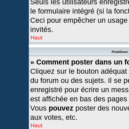
Seuls les utilisateurs enregis
le formulaire intégré (si la fonc
Ceci pour empêcher un usage ab
invités.
Haut
Problèmes 
» Comment poster dans un 
Cliquez sur le bouton adéquat
du forum ou des sujets. Il se 
enregistré pour écrire un mess
est affichée en bas des pages
Vous
pouvez
poster des nouv
aux votes, etc.
Haut