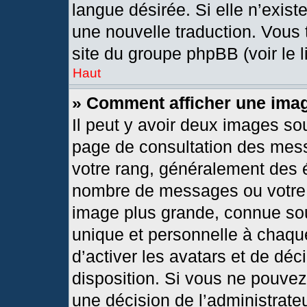
langue désirée. Si elle n’exist
une nouvelle traduction. Vous 
site du groupe phpBB (voir le 
Haut
» Comment afficher une im
Il peut y avoir deux images so
page de consultation des mes
votre rang, généralement des é
nombre de messages ou votre s
image plus grande, connue so
unique et personnelle à chaque 
d’activer les avatars et de déc
disposition. Si vous ne pouvez 
une décision de l’administrate