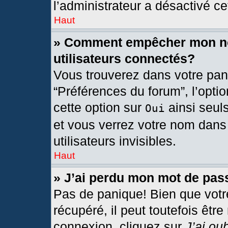
l’administrateur a désactivé cet
Haut
» Comment empêcher mon nom
utilisateurs connectés?
Vous trouverez dans votre pann
“Préférences du forum”, l’opti
cette option sur
ainsi seul
Oui
et vous verrez votre nom dans 
utilisateurs invisibles.
Haut
» J’ai perdu mon mot de pas
Pas de panique! Bien que votr
récupéré, il peut toutefois être
connexion, cliquez sur
J’ai ou