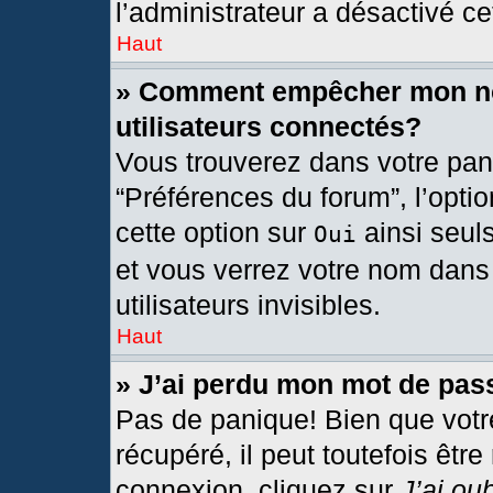
l’administrateur a désactivé cet
Haut
» Comment empêcher mon nom
utilisateurs connectés?
Vous trouverez dans votre pann
“Préférences du forum”, l’opti
cette option sur
ainsi seul
Oui
et vous verrez votre nom dans 
utilisateurs invisibles.
Haut
» J’ai perdu mon mot de pas
Pas de panique! Bien que votr
récupéré, il peut toutefois être
connexion, cliquez sur
J’ai ou