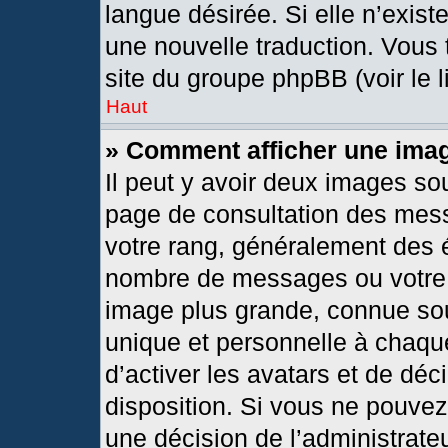
langue désirée. Si elle n’exist
une nouvelle traduction. Vous 
site du groupe phpBB (voir le 
Haut
» Comment afficher une im
Il peut y avoir deux images so
page de consultation des mes
votre rang, généralement des é
nombre de messages ou votre s
image plus grande, connue so
unique et personnelle à chaque 
d’activer les avatars et de déc
disposition. Si vous ne pouvez 
une décision de l’administrate