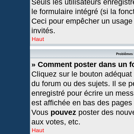
Seuls les utilisateurs enregis
le formulaire intégré (si la fonc
Ceci pour empêcher un usage ab
invités.
Haut
Problèmes 
» Comment poster dans un 
Cliquez sur le bouton adéquat
du forum ou des sujets. Il se 
enregistré pour écrire un mess
est affichée en bas des pages
Vous
pouvez
poster des nouv
aux votes, etc.
Haut