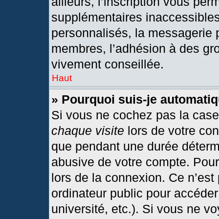
ailleurs, l’inscription vous per
supplémentaires inaccessibles
personnalisés, la messagerie p
membres, l’adhésion à des grou
vivement conseillée.
Haut
» Pourquoi suis-je automat
Si vous ne cochez pas la cas
chaque visite
lors de votre co
que pendant une durée détermi
abusive de votre compte. Pour
lors de la connexion. Ce n’est
ordinateur public pour accéder
université, etc.). Si vous ne v