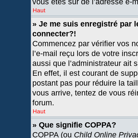
vous êtes sûr de l’adresse e-ma
Haut
» Je me suis enregistré par 
connecter?!
Commencez par vérifier vos no
l’e-mail reçu lors de votre insc
aussi que l’administrateur ait
En effet, il est courant de sup
postant pas pour réduire la tai
vous arrive, tentez de vous réi
forum.
Haut
» Que signifie COPPA?
COPPA (ou
Child Online Priva