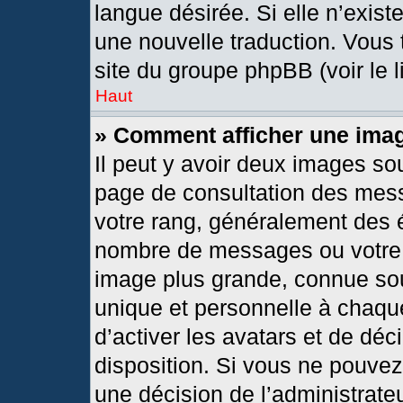
langue désirée. Si elle n’exist
une nouvelle traduction. Vous 
site du groupe phpBB (voir le 
Haut
» Comment afficher une im
Il peut y avoir deux images so
page de consultation des mes
votre rang, généralement des é
nombre de messages ou votre s
image plus grande, connue so
unique et personnelle à chaque 
d’activer les avatars et de déc
disposition. Si vous ne pouvez 
une décision de l’administrate