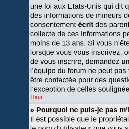
une loi aux Etats-Unis qui dit q
des informations de mineurs d
consentement
écrit
des parents
collecte de ces informations pe
moins de 13 ans. Si vous n’ête
lorsque vous vous inscrivez, o
de vous inscrire, demandez un
l’équipe du forum ne peut pas f
être contactée pour des questi
l’exception de celles souligné
Haut
» Pourquoi ne puis-je pas m’
Il est possible que le propriétai
le nom d’utilisateur que vous s