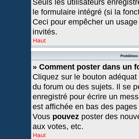
Seuls les utilisateurs enregis
le formulaire intégré (si la fonc
Ceci pour empêcher un usage ab
invités.
Haut
Problèmes 
» Comment poster dans un 
Cliquez sur le bouton adéquat
du forum ou des sujets. Il se 
enregistré pour écrire un mess
est affichée en bas des pages
Vous
pouvez
poster des nouv
aux votes, etc.
Haut