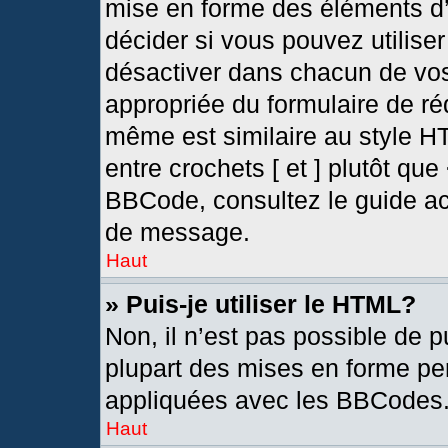
mise en forme des éléments d’
décider si vous pouvez utilis
désactiver dans chacun de vos
appropriée du formulaire de r
même est similaire au style H
entre crochets [ et ] plutôt que
BBCode, consultez le guide ac
de message.
Haut
» Puis-je utiliser le HTML?
Non, il n’est pas possible de 
plupart des mises en forme pe
appliquées avec les BBCodes
Haut