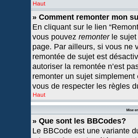
Haut
» Comment remonter mon su
En cliquant sur le lien “Remont
vous pouvez
remonter
le sujet
page. Par ailleurs, si vous ne 
remontée de sujet est désactiv
autoriser la remontée n’est pas
remonter un sujet simplement
vous de respecter les règles du
Haut
Mise en
» Que sont les BBCodes?
Le BBCode est une variante du