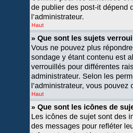
de publier des post-it dépend 
l’administrateur.
Haut
» Que sont les sujets verroui
Vous ne pouvez plus répondre d
sondage y étant contenu est al
verrouillés pour différentes r
administrateur. Selon les per
l’administrateur, vous pouvez o
Haut
» Que sont les icônes de suj
Les icônes de sujet sont des 
des messages pour refléter leur