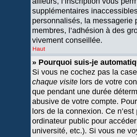
ailleurs, l’inscription vous per
supplémentaires inaccessibles
personnalisés, la messagerie p
membres, l’adhésion à des grou
vivement conseillée.
Haut
» Pourquoi suis-je automat
Si vous ne cochez pas la cas
chaque visite
lors de votre co
que pendant une durée détermi
abusive de votre compte. Pour
lors de la connexion. Ce n’est
ordinateur public pour accéder
université, etc.). Si vous ne v