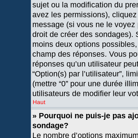
sujet ou la modification du pr
avez les permissions), cliquez
message (si vous ne le voyez 
droit de créer des sondages). 
moins deux options possibles, 
champ des réponses. Vous pou
réponses qu’un utilisateur peut
“Option(s) par l’utilisateur”, l
(mettre “0” pour une durée illi
utilisateurs de modifier leur vo
Haut
» Pourquoi ne puis-je pas aj
sondage?
Le nombre d’options maximum 