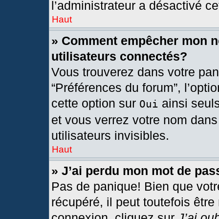
l’administrateur a désactivé cet
Haut
» Comment empêcher mon nom
utilisateurs connectés?
Vous trouverez dans votre pann
“Préférences du forum”, l’opti
cette option sur
ainsi seul
Oui
et vous verrez votre nom dans 
utilisateurs invisibles.
Haut
» J’ai perdu mon mot de pas
Pas de panique! Bien que votr
récupéré, il peut toutefois être
connexion, cliquez sur
J’ai ou