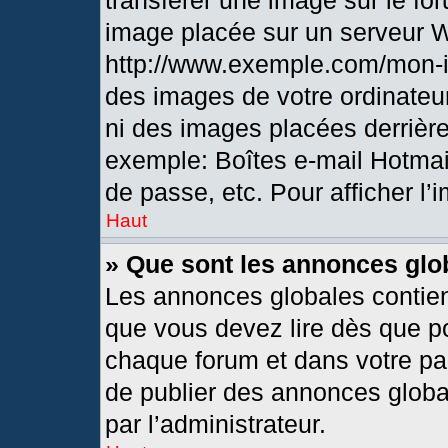
transférer une image sur le fo
image placée sur un serveur 
http://www.exemple.com/mon-i
des images de votre ordinateur
ni des images placées derrièr
exemple: Boîtes e-mail Hotmai
de passe, etc. Pour afficher l’
Haut
» Que sont les annonces glo
Les annonces globales contien
que vous devez lire dès que po
chaque forum et dans votre pann
de publier des annonces globa
par l’administrateur.