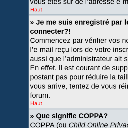
vous êtes sûr de l’adresse e-ma
Haut
» Je me suis enregistré par 
connecter?!
Commencez par vérifier vos no
l’e-mail reçu lors de votre insc
aussi que l’administrateur ait
En effet, il est courant de sup
postant pas pour réduire la tai
vous arrive, tentez de vous réi
forum.
Haut
» Que signifie COPPA?
COPPA (ou
Child Online Priva