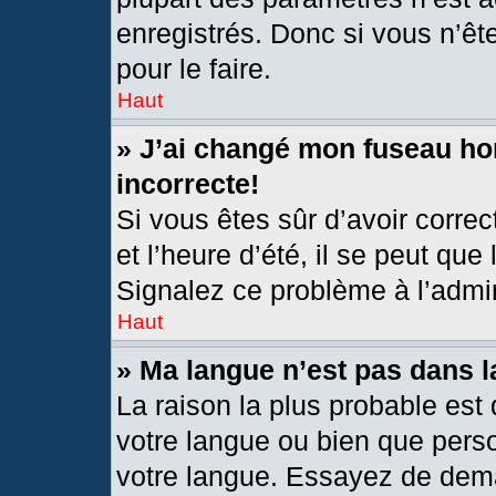
enregistrés. Donc si vous n’êt
pour le faire.
Haut
» J’ai changé mon fuseau hor
incorrecte!
Si vous êtes sûr d’avoir corre
et l’heure d’été, il se peut que
Signalez ce problème à l’admin
Haut
» Ma langue n’est pas dans la
La raison la plus probable est 
votre langue ou bien que pers
votre langue. Essayez de deman