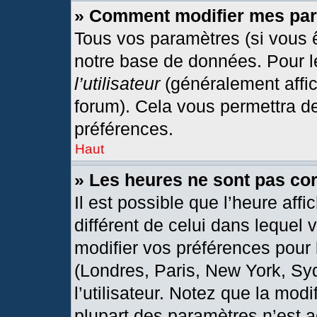
» Comment modifier mes pa
Tous vos paramètres (si vous ê
notre base de données. Pour les
l’utilisateur
(généralement affic
forum). Cela vous permettra d
préférences.
Haut
» Les heures ne sont pas cor
Il est possible que l’heure affi
différent de celui dans lequel
modifier vos préférences pour 
(Londres, Paris, New York, Sy
l’utilisateur. Notez que la mod
plupart des paramètres n’est a