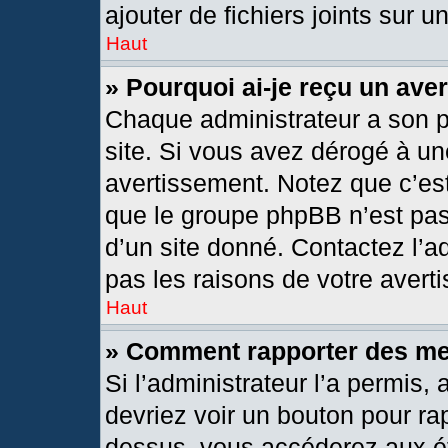
ajouter de fichiers joints sur u
Haut
» Pourquoi ai-je reçu un ave
Chaque administrateur a son 
site. Si vous avez dérogé à un
avertissement. Notez que c’est 
que le groupe phpBB n’est pas
d’un site donné. Contactez l’
pas les raisons de votre avert
Haut
» Comment rapporter des m
Si l’administrateur l’a permis,
devriez voir un bouton pour ra
dessus, vous accéderez aux ét