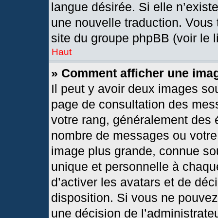
langue désirée. Si elle n’exist
une nouvelle traduction. Vous 
site du groupe phpBB (voir le 
Haut
» Comment afficher une im
Il peut y avoir deux images so
page de consultation des mes
votre rang, généralement des é
nombre de messages ou votre s
image plus grande, connue so
unique et personnelle à chaque 
d’activer les avatars et de déc
disposition. Si vous ne pouvez 
une décision de l’administrate