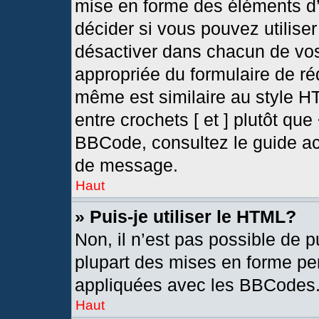
mise en forme des éléments d’
décider si vous pouvez utilis
désactiver dans chacun de vos
appropriée du formulaire de r
même est similaire au style H
entre crochets [ et ] plutôt que
BBCode, consultez le guide ac
de message.
Haut
» Puis-je utiliser le HTML?
Non, il n’est pas possible de 
plupart des mises en forme pe
appliquées avec les BBCodes
Haut