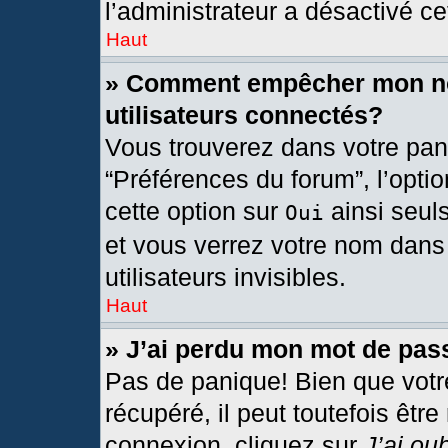
l’administrateur a désactivé cet
Haut
» Comment empêcher mon nom
utilisateurs connectés?
Vous trouverez dans votre pann
“Préférences du forum”, l’opti
cette option sur
ainsi seul
Oui
et vous verrez votre nom dans 
utilisateurs invisibles.
Haut
» J’ai perdu mon mot de pas
Pas de panique! Bien que votr
récupéré, il peut toutefois être
connexion, cliquez sur
J’ai ou