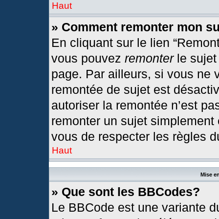
Haut
» Comment remonter mon su
En cliquant sur le lien “Remont
vous pouvez
remonter
le sujet
page. Par ailleurs, si vous ne 
remontée de sujet est désactiv
autoriser la remontée n’est pas
remonter un sujet simplement
vous de respecter les règles du
Haut
Mise en
» Que sont les BBCodes?
Le BBCode est une variante du