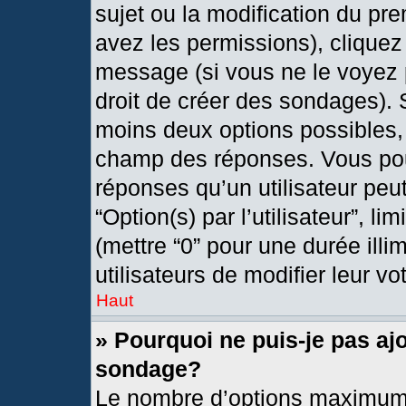
sujet ou la modification du pr
avez les permissions), cliquez
message (si vous ne le voyez 
droit de créer des sondages). 
moins deux options possibles, 
champ des réponses. Vous pou
réponses qu’un utilisateur peut
“Option(s) par l’utilisateur”, l
(mettre “0” pour une durée illi
utilisateurs de modifier leur vo
Haut
» Pourquoi ne puis-je pas aj
sondage?
Le nombre d’options maximum 