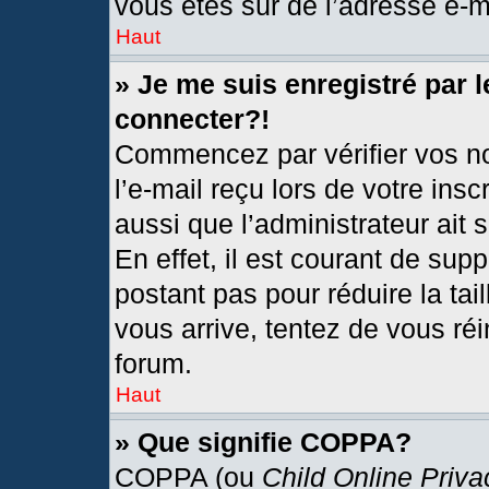
vous êtes sûr de l’adresse e-ma
Haut
» Je me suis enregistré par 
connecter?!
Commencez par vérifier vos no
l’e-mail reçu lors de votre insc
aussi que l’administrateur ait
En effet, il est courant de sup
postant pas pour réduire la tai
vous arrive, tentez de vous réi
forum.
Haut
» Que signifie COPPA?
COPPA (ou
Child Online Priva