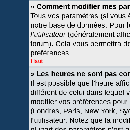
» Comment modifier mes pa
Tous vos paramètres (si vous ê
notre base de données. Pour les
l’utilisateur
(généralement affic
forum). Cela vous permettra d
préférences.
Haut
» Les heures ne sont pas cor
Il est possible que l’heure affi
différent de celui dans lequel
modifier vos préférences pour 
(Londres, Paris, New York, Sy
l’utilisateur. Notez que la mod
plupart des paramètres n’est a