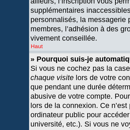
ailleurs, l’inscription vous per
supplémentaires inaccessibles
personnalisés, la messagerie p
membres, l’adhésion à des grou
vivement conseillée.
Haut
» Pourquoi suis-je automat
Si vous ne cochez pas la cas
chaque visite
lors de votre co
que pendant une durée détermi
abusive de votre compte. Pour
lors de la connexion. Ce n’est
ordinateur public pour accéder
université, etc.). Si vous ne v