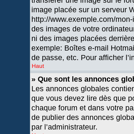
transférer une image sur le fo
image placée sur un serveur 
http://www.exemple.com/mon-i
des images de votre ordinateur
ni des images placées derrièr
exemple: Boîtes e-mail Hotmai
de passe, etc. Pour afficher l’
Haut
» Que sont les annonces glo
Les annonces globales contien
que vous devez lire dès que po
chaque forum et dans votre pann
de publier des annonces globa
par l’administrateur.