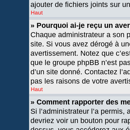
ajouter de fichiers joints sur u
Haut
» Pourquoi ai-je reçu un ave
Chaque administrateur a son 
site. Si vous avez dérogé à un
avertissement. Notez que c’est 
que le groupe phpBB n’est pas
d’un site donné. Contactez l’
pas les raisons de votre avert
Haut
» Comment rapporter des m
Si l’administrateur l’a permis,
devriez voir un bouton pour ra
dessus, vous accéderez aux ét