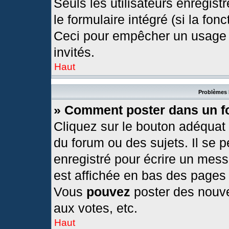
Seuls les utilisateurs enregis
le formulaire intégré (si la fonc
Ceci pour empêcher un usage ab
invités.
Haut
Problèmes 
» Comment poster dans un 
Cliquez sur le bouton adéquat
du forum ou des sujets. Il se 
enregistré pour écrire un mess
est affichée en bas des pages
Vous
pouvez
poster des nouv
aux votes, etc.
Haut