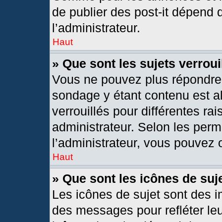
de publier des post-it dépend 
l’administrateur.
Haut
» Que sont les sujets verroui
Vous ne pouvez plus répondre d
sondage y étant contenu est al
verrouillés pour différentes r
administrateur. Selon les per
l’administrateur, vous pouvez o
Haut
» Que sont les icônes de suj
Les icônes de sujet sont des 
des messages pour refléter leur