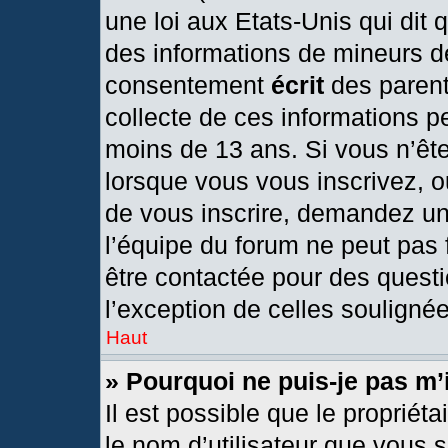
une loi aux Etats-Unis qui dit q
des informations de mineurs d
consentement
écrit
des parents
collecte de ces informations pe
moins de 13 ans. Si vous n’ête
lorsque vous vous inscrivez, o
de vous inscrire, demandez un
l’équipe du forum ne peut pas f
être contactée pour des questi
l’exception de celles souligné
Haut
» Pourquoi ne puis-je pas m’
Il est possible que le propriétai
le nom d’utilisateur que vous s