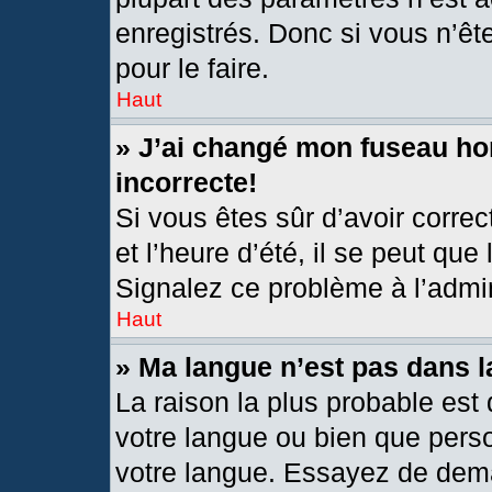
enregistrés. Donc si vous n’êt
pour le faire.
Haut
» J’ai changé mon fuseau hor
incorrecte!
Si vous êtes sûr d’avoir corre
et l’heure d’été, il se peut que
Signalez ce problème à l’admin
Haut
» Ma langue n’est pas dans la
La raison la plus probable est 
votre langue ou bien que pers
votre langue. Essayez de deman