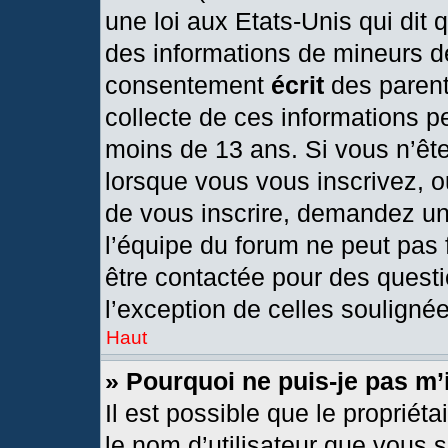
une loi aux Etats-Unis qui dit q
des informations de mineurs d
consentement
écrit
des parents
collecte de ces informations pe
moins de 13 ans. Si vous n’ête
lorsque vous vous inscrivez, o
de vous inscrire, demandez un
l’équipe du forum ne peut pas f
être contactée pour des questi
l’exception de celles souligné
Haut
» Pourquoi ne puis-je pas m’
Il est possible que le propriétai
le nom d’utilisateur que vous s