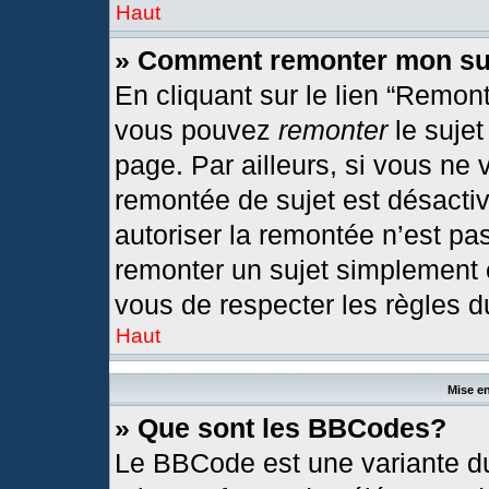
Haut
» Comment remonter mon su
En cliquant sur le lien “Remont
vous pouvez
remonter
le sujet
page. Par ailleurs, si vous ne 
remontée de sujet est désactiv
autoriser la remontée n’est pas
remonter un sujet simplement
vous de respecter les règles du
Haut
Mise en
» Que sont les BBCodes?
Le BBCode est une variante du