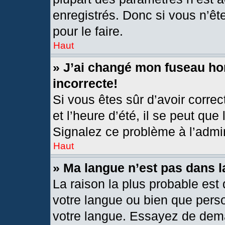
enregistrés. Donc si vous n’êt
pour le faire.
Haut
» J’ai changé mon fuseau hor
incorrecte!
Si vous êtes sûr d’avoir corre
et l’heure d’été, il se peut que
Signalez ce problème à l’admin
Haut
» Ma langue n’est pas dans la
La raison la plus probable est 
votre langue ou bien que pers
votre langue. Essayez de deman