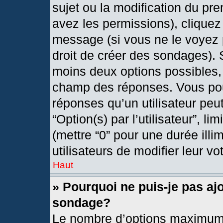
sujet ou la modification du pr
avez les permissions), cliquez
message (si vous ne le voyez 
droit de créer des sondages). 
moins deux options possibles, 
champ des réponses. Vous pou
réponses qu’un utilisateur peut
“Option(s) par l’utilisateur”, l
(mettre “0” pour une durée illi
utilisateurs de modifier leur vo
Haut
» Pourquoi ne puis-je pas aj
sondage?
Le nombre d’options maximum 