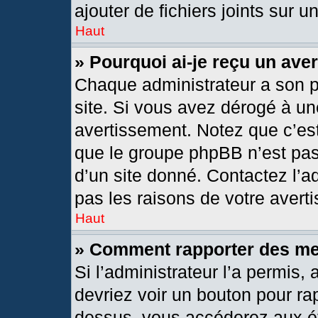
ajouter de fichiers joints sur u
Haut
» Pourquoi ai-je reçu un ave
Chaque administrateur a son 
site. Si vous avez dérogé à un
avertissement. Notez que c’est 
que le groupe phpBB n’est pas
d’un site donné. Contactez l’
pas les raisons de votre avert
Haut
» Comment rapporter des m
Si l’administrateur l’a permis,
devriez voir un bouton pour ra
dessus, vous accéderez aux ét