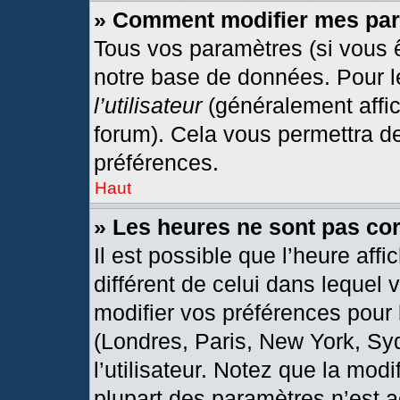
» Comment modifier mes pa
Tous vos paramètres (si vous ê
notre base de données. Pour les
l’utilisateur
(généralement affic
forum). Cela vous permettra d
préférences.
Haut
» Les heures ne sont pas cor
Il est possible que l’heure affi
différent de celui dans lequel
modifier vos préférences pour 
(Londres, Paris, New York, Sy
l’utilisateur. Notez que la mod
plupart des paramètres n’est a