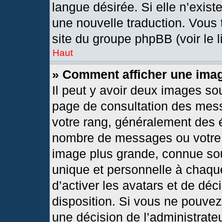
langue désirée. Si elle n’exist
une nouvelle traduction. Vous 
site du groupe phpBB (voir le 
Haut
» Comment afficher une im
Il peut y avoir deux images so
page de consultation des mes
votre rang, généralement des é
nombre de messages ou votre s
image plus grande, connue so
unique et personnelle à chaque 
d’activer les avatars et de déc
disposition. Si vous ne pouvez 
une décision de l’administrate