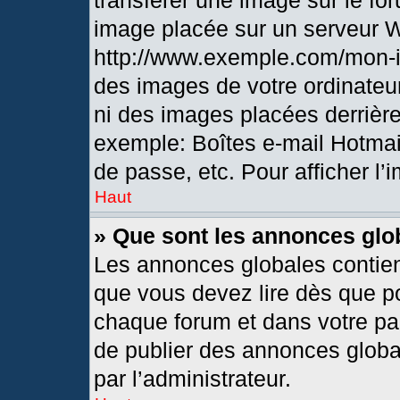
transférer une image sur le fo
image placée sur un serveur 
http://www.exemple.com/mon-i
des images de votre ordinateur
ni des images placées derrièr
exemple: Boîtes e-mail Hotmai
de passe, etc. Pour afficher l’
Haut
» Que sont les annonces glo
Les annonces globales contien
que vous devez lire dès que po
chaque forum et dans votre pann
de publier des annonces globa
par l’administrateur.