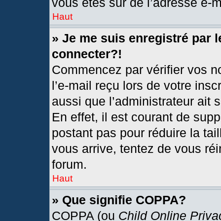
vous êtes sûr de l’adresse e-ma
Haut
» Je me suis enregistré par 
connecter?!
Commencez par vérifier vos no
l’e-mail reçu lors de votre insc
aussi que l’administrateur ait
En effet, il est courant de sup
postant pas pour réduire la tai
vous arrive, tentez de vous réi
forum.
Haut
» Que signifie COPPA?
COPPA (ou
Child Online Priva