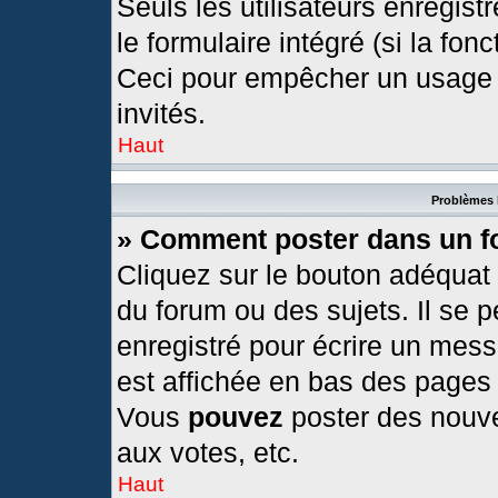
Seuls les utilisateurs enregis
le formulaire intégré (si la fonc
Ceci pour empêcher un usage ab
invités.
Haut
Problèmes 
» Comment poster dans un 
Cliquez sur le bouton adéquat
du forum ou des sujets. Il se 
enregistré pour écrire un mess
est affichée en bas des pages
Vous
pouvez
poster des nouv
aux votes, etc.
Haut