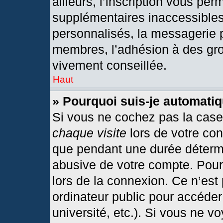
ailleurs, l’inscription vous per
supplémentaires inaccessibles
personnalisés, la messagerie p
membres, l’adhésion à des grou
vivement conseillée.
Haut
» Pourquoi suis-je automat
Si vous ne cochez pas la cas
chaque visite
lors de votre co
que pendant une durée détermi
abusive de votre compte. Pour
lors de la connexion. Ce n’est
ordinateur public pour accéder
université, etc.). Si vous ne v