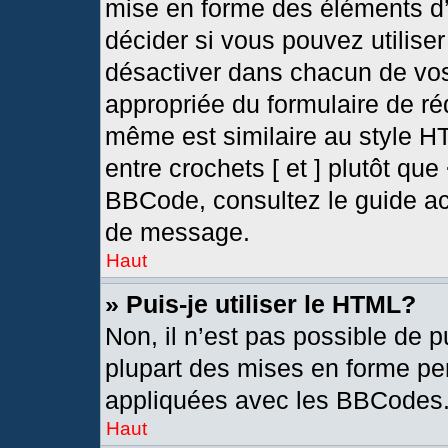
mise en forme des éléments d’
décider si vous pouvez utilis
désactiver dans chacun de vos
appropriée du formulaire de r
même est similaire au style H
entre crochets [ et ] plutôt que
BBCode, consultez le guide ac
de message.
Haut
» Puis-je utiliser le HTML?
Non, il n’est pas possible de 
plupart des mises en forme pe
appliquées avec les BBCodes
Haut