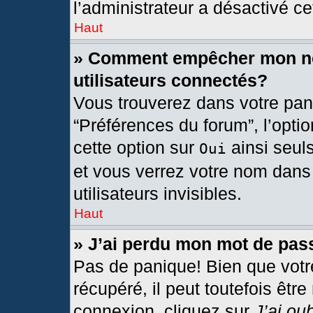
l’administrateur a désactivé cet
Haut
» Comment empêcher mon nom
utilisateurs connectés?
Vous trouverez dans votre pann
“Préférences du forum”, l’opti
cette option sur
ainsi seul
Oui
et vous verrez votre nom dans 
utilisateurs invisibles.
Haut
» J’ai perdu mon mot de pas
Pas de panique! Bien que votr
récupéré, il peut toutefois être
connexion, cliquez sur
J’ai ou