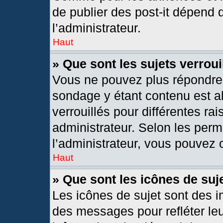
de publier des post-it dépend 
l’administrateur.
Haut
» Que sont les sujets verroui
Vous ne pouvez plus répondre d
sondage y étant contenu est al
verrouillés pour différentes r
administrateur. Selon les per
l’administrateur, vous pouvez o
Haut
» Que sont les icônes de suj
Les icônes de sujet sont des 
des messages pour refléter leur