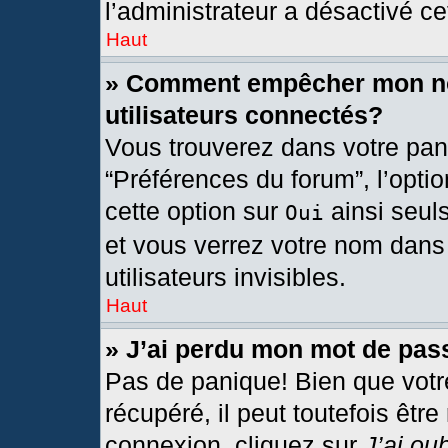
l’administrateur a désactivé cet
Haut
» Comment empêcher mon nom
utilisateurs connectés?
Vous trouverez dans votre pann
“Préférences du forum”, l’opti
cette option sur
ainsi seul
Oui
et vous verrez votre nom dans 
utilisateurs invisibles.
Haut
» J’ai perdu mon mot de pas
Pas de panique! Bien que votr
récupéré, il peut toutefois être
connexion, cliquez sur
J’ai ou