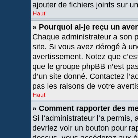
ajouter de fichiers joints sur u
Haut
» Pourquoi ai-je reçu un ave
Chaque administrateur a son 
site. Si vous avez dérogé à un
avertissement. Notez que c’est 
que le groupe phpBB n’est pas
d’un site donné. Contactez l’
pas les raisons de votre avert
Haut
» Comment rapporter des m
Si l’administrateur l’a permis,
devriez voir un bouton pour ra
dessus, vous accéderez aux ét