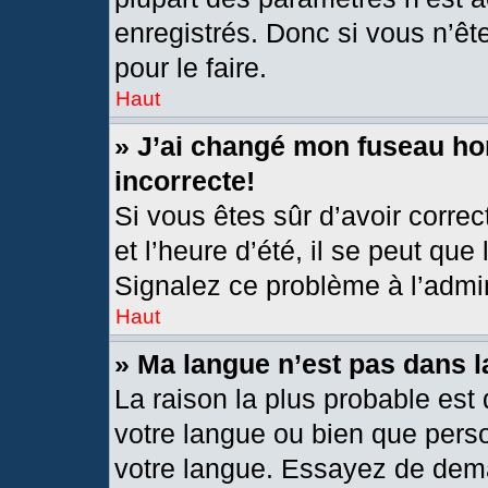
enregistrés. Donc si vous n’êt
pour le faire.
Haut
» J’ai changé mon fuseau hor
incorrecte!
Si vous êtes sûr d’avoir corre
et l’heure d’été, il se peut que
Signalez ce problème à l’admin
Haut
» Ma langue n’est pas dans la
La raison la plus probable est 
votre langue ou bien que pers
votre langue. Essayez de deman