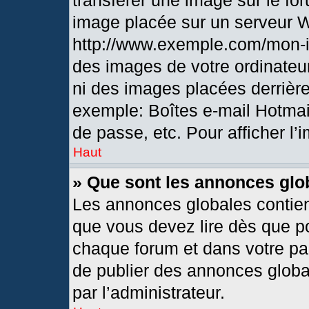
transférer une image sur le fo
image placée sur un serveur 
http://www.exemple.com/mon-i
des images de votre ordinateur
ni des images placées derrièr
exemple: Boîtes e-mail Hotmai
de passe, etc. Pour afficher l’
Haut
» Que sont les annonces glo
Les annonces globales contien
que vous devez lire dès que po
chaque forum et dans votre pann
de publier des annonces globa
par l’administrateur.