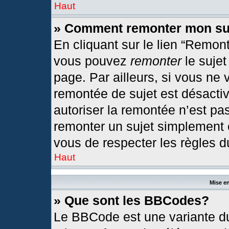
Haut
» Comment remonter mon su
En cliquant sur le lien “Remont
vous pouvez
remonter
le sujet
page. Par ailleurs, si vous ne 
remontée de sujet est désactiv
autoriser la remontée n’est pas
remonter un sujet simplement
vous de respecter les règles du
Haut
Mise en
» Que sont les BBCodes?
Le BBCode est une variante du