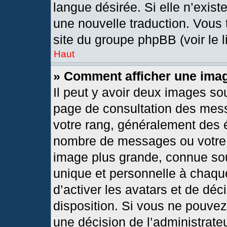
langue désirée. Si elle n’exist
une nouvelle traduction. Vous 
site du groupe phpBB (voir le 
Haut
» Comment afficher une im
Il peut y avoir deux images so
page de consultation des mes
votre rang, généralement des é
nombre de messages ou votre s
image plus grande, connue so
unique et personnelle à chaque 
d’activer les avatars et de déc
disposition. Si vous ne pouvez 
une décision de l’administrate