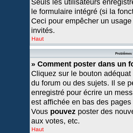
Seuls les utilisateurs enregis
le formulaire intégré (si la fonc
Ceci pour empêcher un usage ab
invités.
Haut
Problèmes 
» Comment poster dans un 
Cliquez sur le bouton adéquat
du forum ou des sujets. Il se 
enregistré pour écrire un mess
est affichée en bas des pages
Vous
pouvez
poster des nouv
aux votes, etc.
Haut