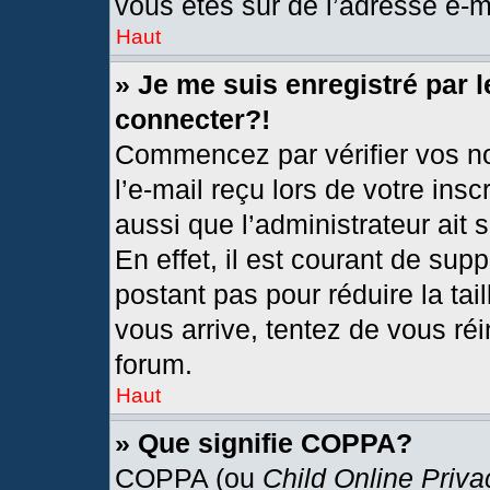
vous êtes sûr de l’adresse e-ma
Haut
» Je me suis enregistré par 
connecter?!
Commencez par vérifier vos no
l’e-mail reçu lors de votre insc
aussi que l’administrateur ait
En effet, il est courant de sup
postant pas pour réduire la tai
vous arrive, tentez de vous réi
forum.
Haut
» Que signifie COPPA?
COPPA (ou
Child Online Priva