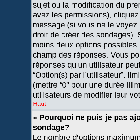
sujet ou la modification du pr
avez les permissions), cliquez
message (si vous ne le voyez 
droit de créer des sondages). 
moins deux options possibles, 
champ des réponses. Vous pou
réponses qu’un utilisateur peut
“Option(s) par l’utilisateur”, l
(mettre “0” pour une durée illi
utilisateurs de modifier leur vo
Haut
» Pourquoi ne puis-je pas aj
sondage?
Le nombre d’options maximum 