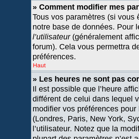
» Comment modifier mes pa
Tous vos paramètres (si vous ê
notre base de données. Pour les
l’utilisateur
(généralement affic
forum). Cela vous permettra d
préférences.
Haut
» Les heures ne sont pas cor
Il est possible que l’heure affi
différent de celui dans lequel
modifier vos préférences pour 
(Londres, Paris, New York, Sy
l’utilisateur. Notez que la mod
plupart des paramètres n’est a