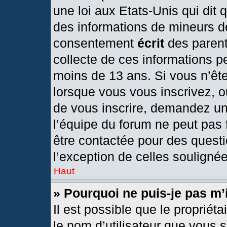
une loi aux Etats-Unis qui dit q
des informations de mineurs d
consentement
écrit
des parents
collecte de ces informations pe
moins de 13 ans. Si vous n’ête
lorsque vous vous inscrivez, o
de vous inscrire, demandez un
l’équipe du forum ne peut pas f
être contactée pour des questi
l’exception de celles souligné
Haut
» Pourquoi ne puis-je pas m’
Il est possible que le propriétai
le nom d’utilisateur que vous s