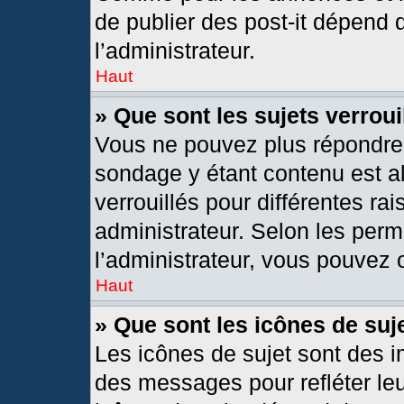
de publier des post-it dépend 
l’administrateur.
Haut
» Que sont les sujets verroui
Vous ne pouvez plus répondre d
sondage y étant contenu est al
verrouillés pour différentes r
administrateur. Selon les per
l’administrateur, vous pouvez o
Haut
» Que sont les icônes de suj
Les icônes de sujet sont des 
des messages pour refléter leur