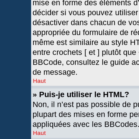
mise en forme des éléments d’
décider si vous pouvez utilis
désactiver dans chacun de vos
appropriée du formulaire de r
même est similaire au style H
entre crochets [ et ] plutôt que
BBCode, consultez le guide ac
de message.
Haut
» Puis-je utiliser le HTML?
Non, il n’est pas possible de 
plupart des mises en forme pe
appliquées avec les BBCodes
Haut