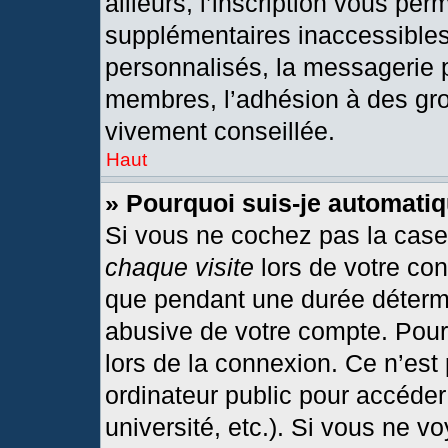
ailleurs, l’inscription vous per
supplémentaires inaccessibles
personnalisés, la messagerie p
membres, l’adhésion à des grou
vivement conseillée.
Haut
» Pourquoi suis-je automat
Si vous ne cochez pas la cas
chaque visite
lors de votre co
que pendant une durée détermi
abusive de votre compte. Pour
lors de la connexion. Ce n’est
ordinateur public pour accéder
université, etc.). Si vous ne v