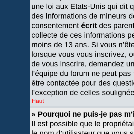
une loi aux Etats-Unis qui dit q
des informations de mineurs d
consentement
écrit
des parents
collecte de ces informations pe
moins de 13 ans. Si vous n’ête
lorsque vous vous inscrivez, o
de vous inscrire, demandez un
l’équipe du forum ne peut pas f
être contactée pour des questi
l’exception de celles souligné
Haut
» Pourquoi ne puis-je pas m’
Il est possible que le propriétai
le nom d’utilisateur que vous s