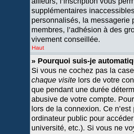
ailleurs, l’inscription vous per
supplémentaires inaccessibles
personnalisés, la messagerie p
membres, l’adhésion à des grou
vivement conseillée.
Haut
» Pourquoi suis-je automat
Si vous ne cochez pas la cas
chaque visite
lors de votre co
que pendant une durée détermi
abusive de votre compte. Pour
lors de la connexion. Ce n’est
ordinateur public pour accéder
université, etc.). Si vous ne v