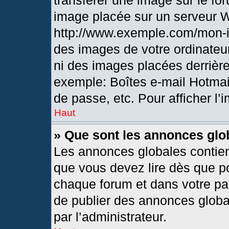
transférer une image sur le fo
image placée sur un serveur 
http://www.exemple.com/mon-i
des images de votre ordinateur
ni des images placées derrièr
exemple: Boîtes e-mail Hotmai
de passe, etc. Pour afficher l’
Haut
» Que sont les annonces glo
Les annonces globales contien
que vous devez lire dès que po
chaque forum et dans votre pann
de publier des annonces globa
par l’administrateur.