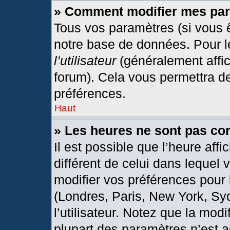
» Comment modifier mes pa
Tous vos paramètres (si vous ê
notre base de données. Pour les
l’utilisateur
(généralement affic
forum). Cela vous permettra d
préférences.
Haut
» Les heures ne sont pas cor
Il est possible que l’heure affi
différent de celui dans lequel
modifier vos préférences pour 
(Londres, Paris, New York, Sy
l’utilisateur. Notez que la mod
plupart des paramètres n’est a