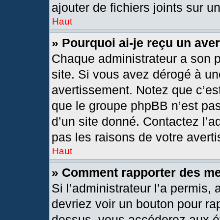
ajouter de fichiers joints sur u
Haut
» Pourquoi ai-je reçu un ave
Chaque administrateur a son 
site. Si vous avez dérogé à un
avertissement. Notez que c’est 
que le groupe phpBB n’est pas
d’un site donné. Contactez l’
pas les raisons de votre avert
Haut
» Comment rapporter des m
Si l’administrateur l’a permis,
devriez voir un bouton pour ra
dessus, vous accéderez aux ét