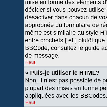
mise en forme des éléments d’
décider si vous pouvez utilis
désactiver dans chacun de vos
appropriée du formulaire de r
même est similaire au style H
entre crochets [ et ] plutôt que
BBCode, consultez le guide ac
de message.
Haut
» Puis-je utiliser le HTML?
Non, il n’est pas possible de 
plupart des mises en forme pe
appliquées avec les BBCodes
Haut