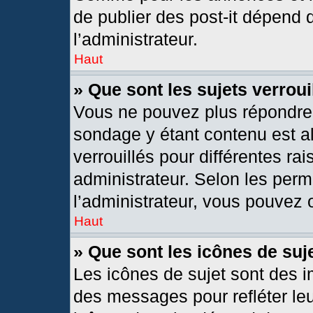
de publier des post-it dépend 
l’administrateur.
Haut
» Que sont les sujets verroui
Vous ne pouvez plus répondre d
sondage y étant contenu est al
verrouillés pour différentes r
administrateur. Selon les per
l’administrateur, vous pouvez o
Haut
» Que sont les icônes de suj
Les icônes de sujet sont des 
des messages pour refléter leur