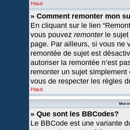
Haut
» Comment remonter mon su
En cliquant sur le lien “Remont
vous pouvez
remonter
le sujet
page. Par ailleurs, si vous ne 
remontée de sujet est désactiv
autoriser la remontée n’est pas
remonter un sujet simplement
vous de respecter les règles du
Haut
Mise en
» Que sont les BBCodes?
Le BBCode est une variante du