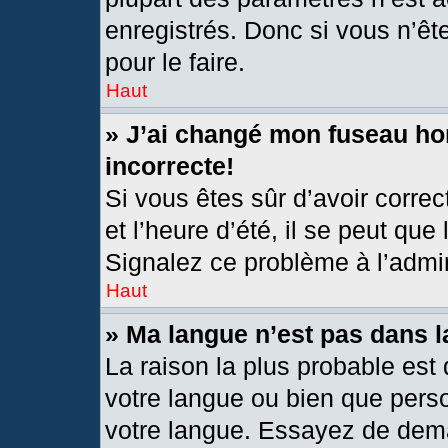
enregistrés. Donc si vous n’êt
pour le faire.
Haut
» J’ai changé mon fuseau hor
incorrecte!
Si vous êtes sûr d’avoir corre
et l’heure d’été, il se peut que
Signalez ce problème à l’admin
Haut
» Ma langue n’est pas dans la
La raison la plus probable est 
votre langue ou bien que pers
votre langue. Essayez de deman