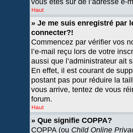
vous êtes sûr de l’adresse e-ma
Haut
» Je me suis enregistré par 
connecter?!
Commencez par vérifier vos no
l’e-mail reçu lors de votre insc
aussi que l’administrateur ait
En effet, il est courant de sup
postant pas pour réduire la tai
vous arrive, tentez de vous réi
forum.
Haut
» Que signifie COPPA?
COPPA (ou
Child Online Priva