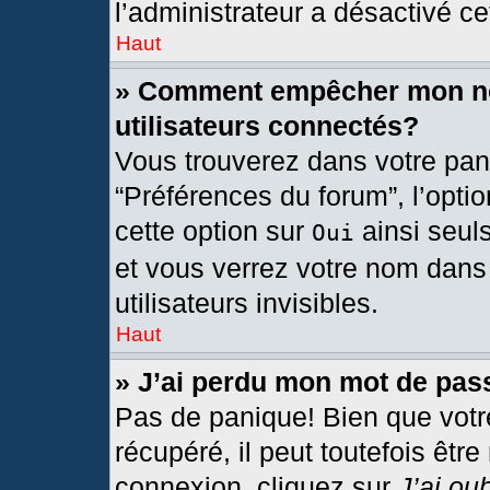
l’administrateur a désactivé cet
Haut
» Comment empêcher mon nom
utilisateurs connectés?
Vous trouverez dans votre pann
“Préférences du forum”, l’opti
cette option sur
ainsi seul
Oui
et vous verrez votre nom dans 
utilisateurs invisibles.
Haut
» J’ai perdu mon mot de pas
Pas de panique! Bien que votr
récupéré, il peut toutefois être
connexion, cliquez sur
J’ai ou