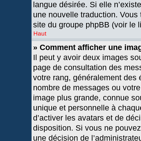
langue désirée. Si elle n’exist
une nouvelle traduction. Vous 
site du groupe phpBB (voir le 
Haut
» Comment afficher une im
Il peut y avoir deux images so
page de consultation des mes
votre rang, généralement des é
nombre de messages ou votre s
image plus grande, connue so
unique et personnelle à chaque 
d’activer les avatars et de déc
disposition. Si vous ne pouvez 
une décision de l’administrate