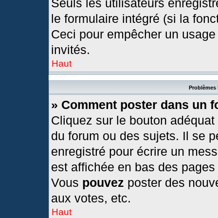
Seuls les utilisateurs enregis
le formulaire intégré (si la fonc
Ceci pour empêcher un usage ab
invités.
Haut
Problèmes 
» Comment poster dans un 
Cliquez sur le bouton adéquat
du forum ou des sujets. Il se 
enregistré pour écrire un mess
est affichée en bas des pages
Vous
pouvez
poster des nouv
aux votes, etc.
Haut