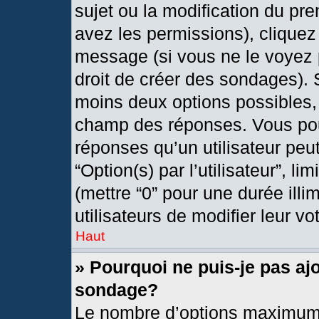
sujet ou la modification du pr
avez les permissions), cliquez
message (si vous ne le voyez 
droit de créer des sondages). 
moins deux options possibles, 
champ des réponses. Vous pou
réponses qu’un utilisateur peut
“Option(s) par l’utilisateur”, l
(mettre “0” pour une durée illi
utilisateurs de modifier leur vo
Haut
» Pourquoi ne puis-je pas aj
sondage?
Le nombre d’options maximum 