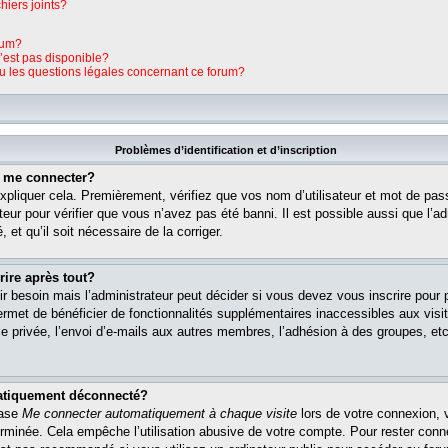
hiers joints?
rum?
n’est pas disponible?
ou les questions légales concernant ce forum?
Problèmes d’identification et d’inscription
s me connecter?
pliquer cela. Premièrement, vérifiez que vos nom d’utilisateur et mot de pass
teur pour vérifier que vous n’avez pas été banni. Il est possible aussi que l’ad
 et qu’il soit nécessaire de la corriger.
rire après tout?
r besoin mais l’administrateur peut décider si vous devez vous inscrire pour
s permet de bénéficier de fonctionnalités supplémentaires inaccessibles aux vi
 privée, l’envoi d’e-mails aux autres membres, l’adhésion à des groupes, etc. 
matiquement déconnecté?
case
Me connecter automatiquement à chaque visite
lors de votre connexion, 
rminée. Cela empêche l’utilisation abusive de votre compte. Pour rester con