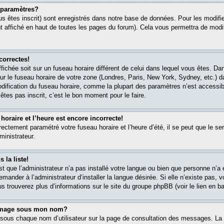
paramètres?
s êtes inscrit) sont enregistrés dans notre base de données. Pour les modifier
 affiché en haut de toutes les pages du forum). Cela vous permettra de modi
correctes!
affichée soit sur un fuseau horaire différent de celui dans lequel vous êtes. 
ur le fuseau horaire de votre zone (Londres, Paris, New York, Sydney, etc.) 
modification du fuseau horaire, comme la plupart des paramètres n’est accessib
êtes pas inscrit, c’est le bon moment pour le faire.
oraire et l’heure est encore incorrecte!
rectement paramétré votre fuseau horaire et l’heure d’été, il se peut que le ser
ministrateur.
 la liste!
est que l’administrateur n’a pas installé votre langue ou bien que personne n’
ander à l’administrateur d’installer la langue désirée. Si elle n’existe pas, v
s trouverez plus d’informations sur le site du groupe phpBB (voir le lien en b
 image sous mon nom?
 sous chaque nom d’utilisateur sur la page de consultation des messages. La