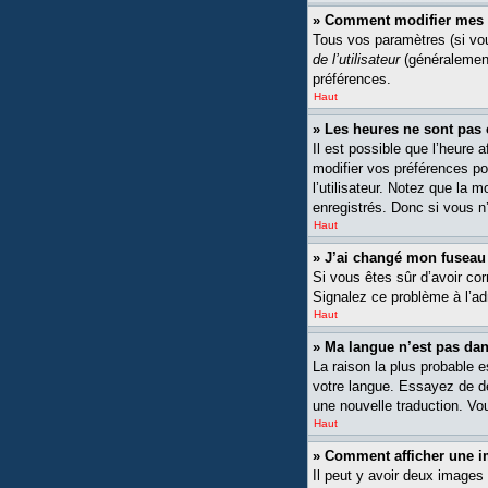
» Comment modifier mes 
Tous vos paramètres (si vou
de l’utilisateur
(généralement
préférences.
Haut
» Les heures ne sont pas 
Il est possible que l’heure 
modifier vos préférences po
l’utilisateur. Notez que la 
enregistrés. Donc si vous n’
Haut
» J’ai changé mon fuseau h
Si vous êtes sûr d’avoir cor
Signalez ce problème à l’ad
Haut
» Ma langue n’est pas dans
La raison la plus probable 
votre langue. Essayez de dem
une nouvelle traduction. Vou
Haut
» Comment afficher une
Il peut y avoir deux images