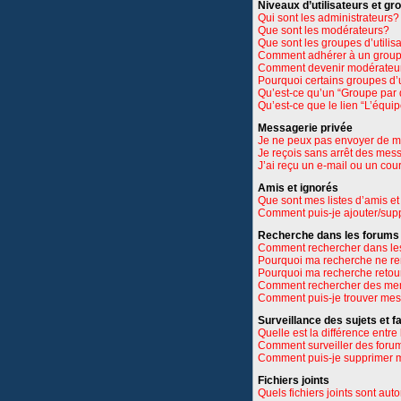
Niveaux d’utilisateurs et gr
Qui sont les administrateurs?
Que sont les modérateurs?
Que sont les groupes d’utilis
Comment adhérer à un groupe
Comment devenir modérateu
Pourquoi certains groupes d’u
Qu’est-ce qu’un “Groupe par 
Qu’est-ce que le lien “L’équi
Messagerie privée
Je ne peux pas envoyer de m
Je reçois sans arrêt des mes
J’ai reçu un e-mail ou un cour
Amis et ignorés
Que sont mes listes d’amis et
Comment puis-je ajouter/suppr
Recherche dans les forums
Comment rechercher dans le
Pourquoi ma recherche ne re
Pourquoi ma recherche retou
Comment rechercher des m
Comment puis-je trouver mes
Surveillance des sujets et f
Quelle est la différence entre 
Comment surveiller des forums
Comment puis-je supprimer m
Fichiers joints
Quels fichiers joints sont aut