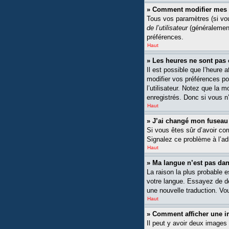
» Comment modifier mes 
Tous vos paramètres (si vou
de l’utilisateur
(généralement
préférences.
Haut
» Les heures ne sont pas 
Il est possible que l’heure 
modifier vos préférences po
l’utilisateur. Notez que la 
enregistrés. Donc si vous n’
Haut
» J’ai changé mon fuseau h
Si vous êtes sûr d’avoir cor
Signalez ce problème à l’ad
Haut
» Ma langue n’est pas dans
La raison la plus probable 
votre langue. Essayez de dem
une nouvelle traduction. Vou
Haut
» Comment afficher une
Il peut y avoir deux images