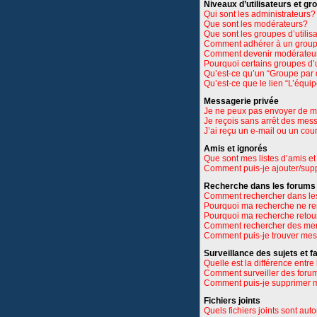
Niveaux d’utilisateurs et gr
Qui sont les administrateurs?
Que sont les modérateurs?
Que sont les groupes d’utilis
Comment adhérer à un groupe
Comment devenir modérateu
Pourquoi certains groupes d’u
Qu’est-ce qu’un “Groupe par 
Qu’est-ce que le lien “L’équi
Messagerie privée
Je ne peux pas envoyer de m
Je reçois sans arrêt des mes
J’ai reçu un e-mail ou un cour
Amis et ignorés
Que sont mes listes d’amis et
Comment puis-je ajouter/suppr
Recherche dans les forums
Comment rechercher dans le
Pourquoi ma recherche ne re
Pourquoi ma recherche retou
Comment rechercher des m
Comment puis-je trouver mes
Surveillance des sujets et f
Quelle est la différence entre 
Comment surveiller des forums
Comment puis-je supprimer m
Fichiers joints
Quels fichiers joints sont aut