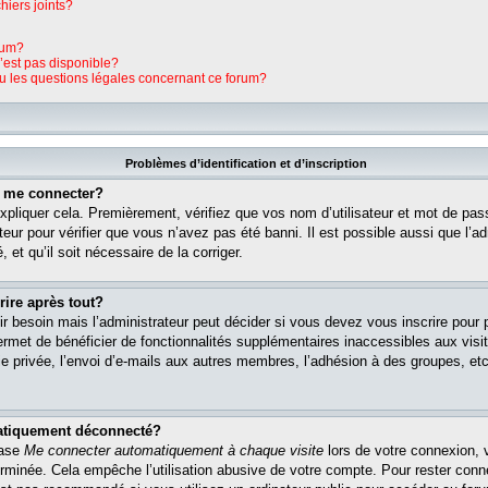
hiers joints?
rum?
n’est pas disponible?
ou les questions légales concernant ce forum?
Problèmes d’identification et d’inscription
s me connecter?
pliquer cela. Premièrement, vérifiez que vos nom d’utilisateur et mot de pass
teur pour vérifier que vous n’avez pas été banni. Il est possible aussi que l’ad
 et qu’il soit nécessaire de la corriger.
rire après tout?
r besoin mais l’administrateur peut décider si vous devez vous inscrire pour
s permet de bénéficier de fonctionnalités supplémentaires inaccessibles aux vi
 privée, l’envoi d’e-mails aux autres membres, l’adhésion à des groupes, etc. 
matiquement déconnecté?
case
Me connecter automatiquement à chaque visite
lors de votre connexion, 
rminée. Cela empêche l’utilisation abusive de votre compte. Pour rester con