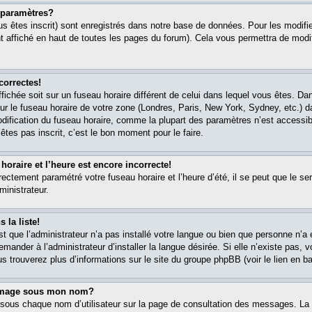
paramètres?
s êtes inscrit) sont enregistrés dans notre base de données. Pour les modifier
 affiché en haut de toutes les pages du forum). Cela vous permettra de modi
correctes!
affichée soit sur un fuseau horaire différent de celui dans lequel vous êtes. 
ur le fuseau horaire de votre zone (Londres, Paris, New York, Sydney, etc.) 
modification du fuseau horaire, comme la plupart des paramètres n’est accessib
êtes pas inscrit, c’est le bon moment pour le faire.
oraire et l’heure est encore incorrecte!
rectement paramétré votre fuseau horaire et l’heure d’été, il se peut que le ser
ministrateur.
 la liste!
est que l’administrateur n’a pas installé votre langue ou bien que personne n’
ander à l’administrateur d’installer la langue désirée. Si elle n’existe pas, v
s trouverez plus d’informations sur le site du groupe phpBB (voir le lien en b
 image sous mon nom?
 sous chaque nom d’utilisateur sur la page de consultation des messages. La