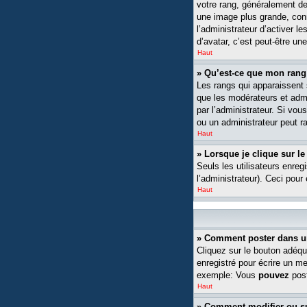
votre rang, généralement de
une image plus grande, conn
l’administrateur d’activer l
d’avatar, c’est peut-être un
Haut
» Qu’est-ce que mon rang
Les rangs qui apparaissent s
que les modérateurs et admin
par l’administrateur. Si v
ou un administrateur peut 
Haut
» Lorsque je clique sur le
Seuls les utilisateurs enreg
l’administrateur). Ceci pour
Haut
» Comment poster dans u
Cliquez sur le bouton adéqu
enregistré pour écrire un m
exemple: Vous
pouvez
post
Haut
» Comment modifier ou 