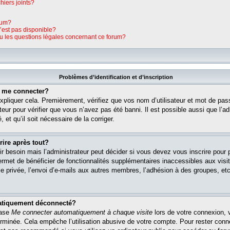
hiers joints?
rum?
n’est pas disponible?
ou les questions légales concernant ce forum?
Problèmes d’identification et d’inscription
s me connecter?
pliquer cela. Premièrement, vérifiez que vos nom d’utilisateur et mot de pass
teur pour vérifier que vous n’avez pas été banni. Il est possible aussi que l’ad
 et qu’il soit nécessaire de la corriger.
rire après tout?
r besoin mais l’administrateur peut décider si vous devez vous inscrire pour
s permet de bénéficier de fonctionnalités supplémentaires inaccessibles aux vi
 privée, l’envoi d’e-mails aux autres membres, l’adhésion à des groupes, etc. 
matiquement déconnecté?
case
Me connecter automatiquement à chaque visite
lors de votre connexion, 
rminée. Cela empêche l’utilisation abusive de votre compte. Pour rester con