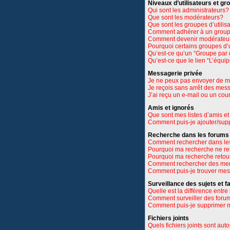
Niveaux d’utilisateurs et gr
Qui sont les administrateurs?
Que sont les modérateurs?
Que sont les groupes d’utilis
Comment adhérer à un groupe
Comment devenir modérateu
Pourquoi certains groupes d’u
Qu’est-ce qu’un “Groupe par 
Qu’est-ce que le lien “L’équi
Messagerie privée
Je ne peux pas envoyer de m
Je reçois sans arrêt des mes
J’ai reçu un e-mail ou un cour
Amis et ignorés
Que sont mes listes d’amis et
Comment puis-je ajouter/suppr
Recherche dans les forums
Comment rechercher dans le
Pourquoi ma recherche ne re
Pourquoi ma recherche retou
Comment rechercher des m
Comment puis-je trouver mes
Surveillance des sujets et f
Quelle est la différence entre 
Comment surveiller des forums
Comment puis-je supprimer m
Fichiers joints
Quels fichiers joints sont aut