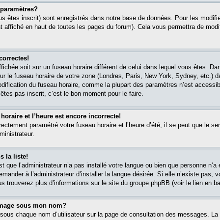
paramètres?
s êtes inscrit) sont enregistrés dans notre base de données. Pour les modifier
 affiché en haut de toutes les pages du forum). Cela vous permettra de modi
correctes!
affichée soit sur un fuseau horaire différent de celui dans lequel vous êtes. 
ur le fuseau horaire de votre zone (Londres, Paris, New York, Sydney, etc.) 
modification du fuseau horaire, comme la plupart des paramètres n’est accessib
êtes pas inscrit, c’est le bon moment pour le faire.
oraire et l’heure est encore incorrecte!
rectement paramétré votre fuseau horaire et l’heure d’été, il se peut que le ser
ministrateur.
 la liste!
est que l’administrateur n’a pas installé votre langue ou bien que personne n’
ander à l’administrateur d’installer la langue désirée. Si elle n’existe pas, v
s trouverez plus d’informations sur le site du groupe phpBB (voir le lien en b
 image sous mon nom?
 sous chaque nom d’utilisateur sur la page de consultation des messages. La