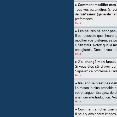
» Comment modifier mes 
Tous vos paramètres (si vou
de l’utilisateur
(généralement
préférences.
Haut
» Les heures ne sont pas 
Il est possible que l’heure 
modifier vos préférences po
l’utilisateur. Notez que la 
enregistrés. Donc si vous n’
Haut
» J’ai changé mon fuseau h
Si vous êtes sûr d’avoir cor
Signalez ce problème à l’ad
Haut
» Ma langue n’est pas dans
La raison la plus probable 
votre langue. Essayez de dem
une nouvelle traduction. Vou
Haut
» Comment afficher une
Il peut y avoir deux images