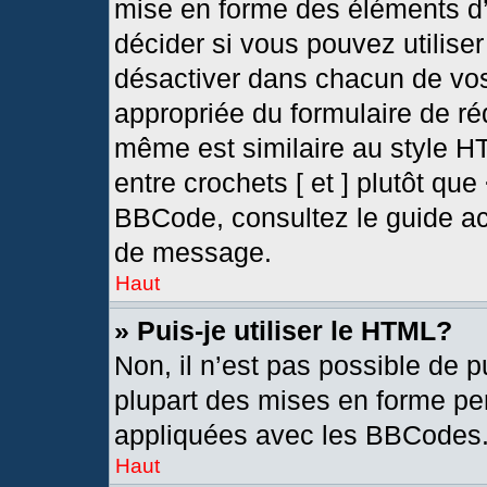
mise en forme des éléments d’
décider si vous pouvez utilis
désactiver dans chacun de vos
appropriée du formulaire de r
même est similaire au style H
entre crochets [ et ] plutôt que
BBCode, consultez le guide ac
de message.
Haut
» Puis-je utiliser le HTML?
Non, il n’est pas possible de 
plupart des mises en forme pe
appliquées avec les BBCodes
Haut