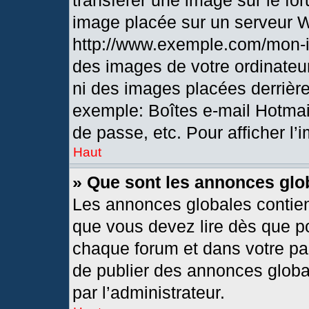
transférer une image sur le fo
image placée sur un serveur 
http://www.exemple.com/mon-i
des images de votre ordinateur
ni des images placées derrièr
exemple: Boîtes e-mail Hotmai
de passe, etc. Pour afficher l’
Haut
» Que sont les annonces glo
Les annonces globales contien
que vous devez lire dès que po
chaque forum et dans votre pann
de publier des annonces globa
par l’administrateur.