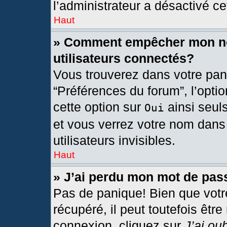
l’administrateur a désactivé cet
Haut
» Comment empêcher mon nom
utilisateurs connectés?
Vous trouverez dans votre pann
“Préférences du forum”, l’opti
cette option sur
ainsi seul
Oui
et vous verrez votre nom dans 
utilisateurs invisibles.
Haut
» J’ai perdu mon mot de pas
Pas de panique! Bien que votr
récupéré, il peut toutefois être
connexion, cliquez sur
J’ai ou