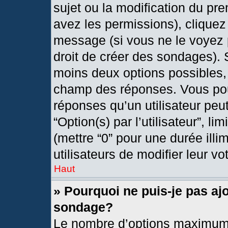
sujet ou la modification du pr
avez les permissions), cliquez
message (si vous ne le voyez 
droit de créer des sondages). 
moins deux options possibles, 
champ des réponses. Vous pou
réponses qu’un utilisateur peut
“Option(s) par l’utilisateur”, l
(mettre “0” pour une durée illi
utilisateurs de modifier leur vo
Haut
» Pourquoi ne puis-je pas aj
sondage?
Le nombre d’options maximum 