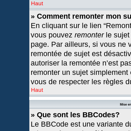
Haut
» Comment remonter mon su
En cliquant sur le lien “Remont
vous pouvez
remonter
le sujet
page. Par ailleurs, si vous ne 
remontée de sujet est désactiv
autoriser la remontée n’est pas
remonter un sujet simplement
vous de respecter les règles du
Haut
Mise en
» Que sont les BBCodes?
Le BBCode est une variante du