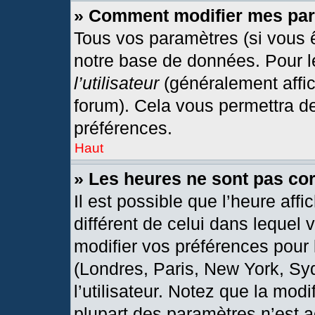
» Comment modifier mes pa
Tous vos paramètres (si vous ê
notre base de données. Pour les
l’utilisateur
(généralement affic
forum). Cela vous permettra d
préférences.
Haut
» Les heures ne sont pas cor
Il est possible que l’heure affi
différent de celui dans lequel
modifier vos préférences pour 
(Londres, Paris, New York, Sy
l’utilisateur. Notez que la mod
plupart des paramètres n’est a