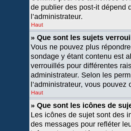
de publier des post-it dépend 
l’administrateur.
Haut
» Que sont les sujets verroui
Vous ne pouvez plus répondre d
sondage y étant contenu est al
verrouillés pour différentes r
administrateur. Selon les per
l’administrateur, vous pouvez o
Haut
» Que sont les icônes de suj
Les icônes de sujet sont des 
des messages pour refléter leur