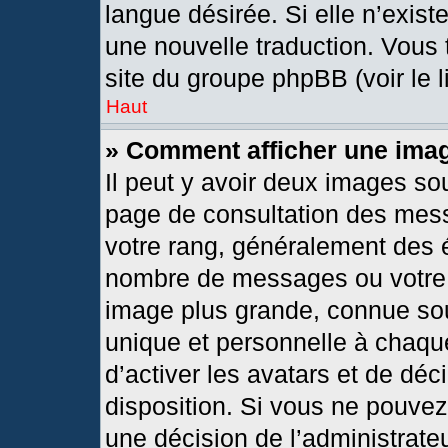
langue désirée. Si elle n’exist
une nouvelle traduction. Vous 
site du groupe phpBB (voir le 
Haut
» Comment afficher une im
Il peut y avoir deux images so
page de consultation des mes
votre rang, généralement des é
nombre de messages ou votre s
image plus grande, connue so
unique et personnelle à chaque 
d’activer les avatars et de déc
disposition. Si vous ne pouvez 
une décision de l’administrate