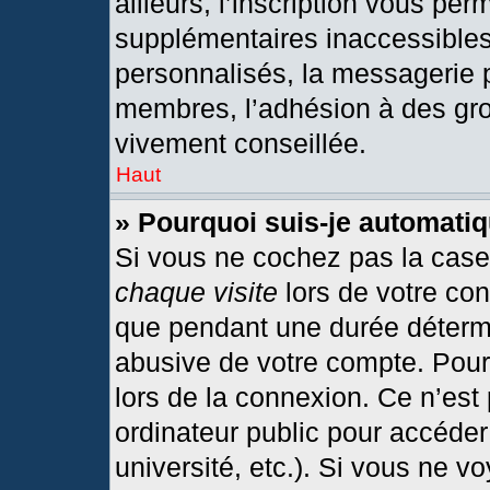
ailleurs, l’inscription vous per
supplémentaires inaccessibles
personnalisés, la messagerie p
membres, l’adhésion à des grou
vivement conseillée.
Haut
» Pourquoi suis-je automat
Si vous ne cochez pas la cas
chaque visite
lors de votre co
que pendant une durée détermi
abusive de votre compte. Pour
lors de la connexion. Ce n’est
ordinateur public pour accéder
université, etc.). Si vous ne v