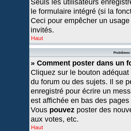
Seuls les utilisateurs enregis
le formulaire intégré (si la fonc
Ceci pour empêcher un usage ab
invités.
Haut
Problèmes 
» Comment poster dans un 
Cliquez sur le bouton adéquat
du forum ou des sujets. Il se 
enregistré pour écrire un mess
est affichée en bas des pages
Vous
pouvez
poster des nouv
aux votes, etc.
Haut