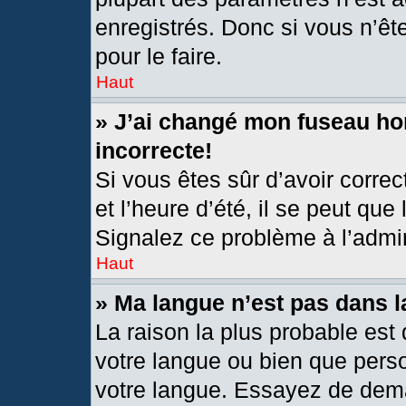
enregistrés. Donc si vous n’êt
pour le faire.
Haut
» J’ai changé mon fuseau hor
incorrecte!
Si vous êtes sûr d’avoir corre
et l’heure d’été, il se peut que
Signalez ce problème à l’admin
Haut
» Ma langue n’est pas dans la
La raison la plus probable est 
votre langue ou bien que pers
votre langue. Essayez de deman