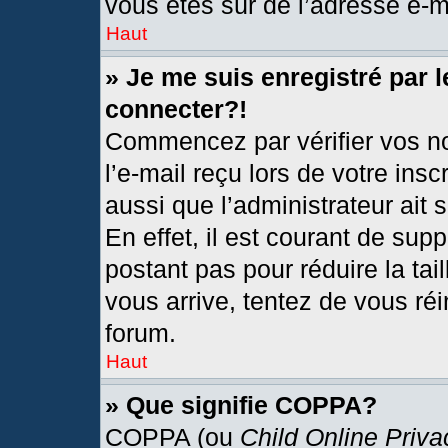
vous êtes sûr de l’adresse e-ma
Haut
» Je me suis enregistré par 
connecter?!
Commencez par vérifier vos no
l’e-mail reçu lors de votre insc
aussi que l’administrateur ait
En effet, il est courant de sup
postant pas pour réduire la tai
vous arrive, tentez de vous réi
forum.
Haut
» Que signifie COPPA?
COPPA (ou
Child Online Priva