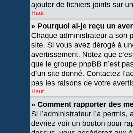
ajouter de fichiers joints sur u
Haut
» Pourquoi ai-je reçu un ave
Chaque administrateur a son 
site. Si vous avez dérogé à un
avertissement. Notez que c’est 
que le groupe phpBB n’est pas
d’un site donné. Contactez l’
pas les raisons de votre avert
Haut
» Comment rapporter des m
Si l’administrateur l’a permis,
devriez voir un bouton pour ra
dessus, vous accéderez aux ét