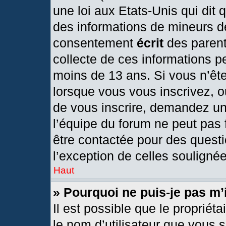
une loi aux Etats-Unis qui dit q
des informations de mineurs d
consentement
écrit
des parents
collecte de ces informations pe
moins de 13 ans. Si vous n’ête
lorsque vous vous inscrivez, o
de vous inscrire, demandez un
l’équipe du forum ne peut pas f
être contactée pour des questi
l’exception de celles souligné
Haut
» Pourquoi ne puis-je pas m’
Il est possible que le propriétai
le nom d’utilisateur que vous s