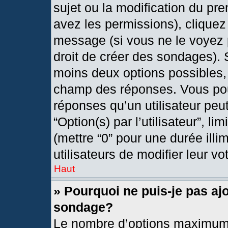
sujet ou la modification du pr
avez les permissions), cliquez
message (si vous ne le voyez 
droit de créer des sondages). 
moins deux options possibles, 
champ des réponses. Vous pou
réponses qu’un utilisateur peut
“Option(s) par l’utilisateur”, l
(mettre “0” pour une durée illi
utilisateurs de modifier leur vo
Haut
» Pourquoi ne puis-je pas aj
sondage?
Le nombre d’options maximum 