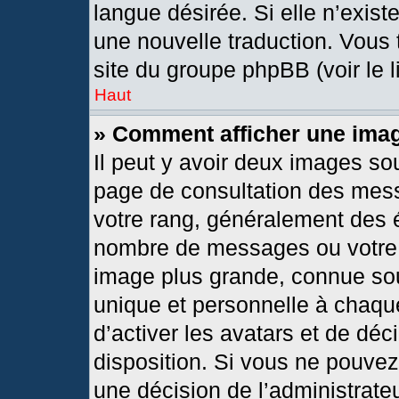
langue désirée. Si elle n’exist
une nouvelle traduction. Vous 
site du groupe phpBB (voir le 
Haut
» Comment afficher une im
Il peut y avoir deux images so
page de consultation des mes
votre rang, généralement des é
nombre de messages ou votre s
image plus grande, connue so
unique et personnelle à chaque 
d’activer les avatars et de déc
disposition. Si vous ne pouvez 
une décision de l’administrate