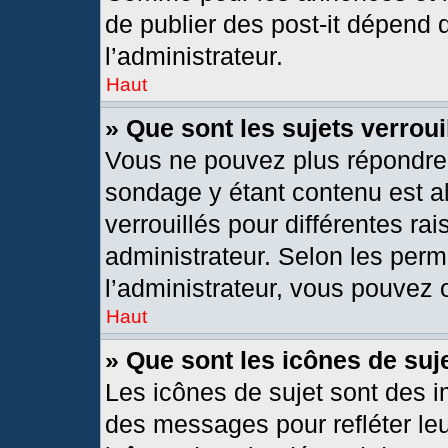
de publier des post-it dépend 
l’administrateur.
Haut
» Que sont les sujets verroui
Vous ne pouvez plus répondre d
sondage y étant contenu est al
verrouillés pour différentes r
administrateur. Selon les per
l’administrateur, vous pouvez o
Haut
» Que sont les icônes de suj
Les icônes de sujet sont des 
des messages pour refléter leur