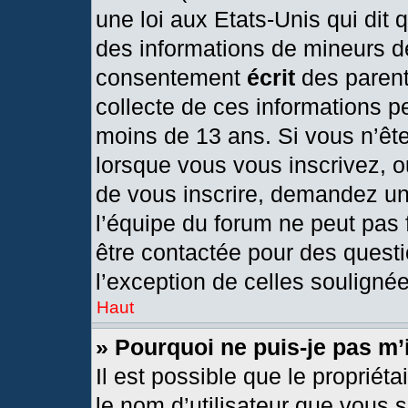
une loi aux Etats-Unis qui dit q
des informations de mineurs d
consentement
écrit
des parents
collecte de ces informations pe
moins de 13 ans. Si vous n’ête
lorsque vous vous inscrivez, o
de vous inscrire, demandez un
l’équipe du forum ne peut pas f
être contactée pour des questi
l’exception de celles souligné
Haut
» Pourquoi ne puis-je pas m’
Il est possible que le propriétai
le nom d’utilisateur que vous s