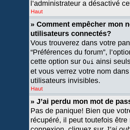
l’administrateur a désactivé cet
Haut
» Comment empêcher mon nom
utilisateurs connectés?
Vous trouverez dans votre pann
“Préférences du forum”, l’opti
cette option sur
ainsi seul
Oui
et vous verrez votre nom dans 
utilisateurs invisibles.
Haut
» J’ai perdu mon mot de pas
Pas de panique! Bien que votr
récupéré, il peut toutefois être
connexion, cliquez sur
J’ai ou