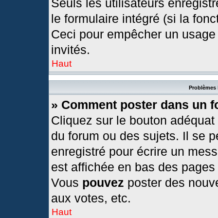
Seuls les utilisateurs enregis
le formulaire intégré (si la fonc
Ceci pour empêcher un usage ab
invités.
Haut
Problèmes 
» Comment poster dans un 
Cliquez sur le bouton adéquat
du forum ou des sujets. Il se 
enregistré pour écrire un mess
est affichée en bas des pages
Vous
pouvez
poster des nouv
aux votes, etc.
Haut