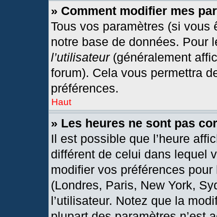
» Comment modifier mes pa
Tous vos paramètres (si vous ê
notre base de données. Pour les
l’utilisateur
(généralement affic
forum). Cela vous permettra d
préférences.
Haut
» Les heures ne sont pas cor
Il est possible que l’heure affi
différent de celui dans lequel
modifier vos préférences pour 
(Londres, Paris, New York, Sy
l’utilisateur. Notez que la mod
plupart des paramètres n’est a