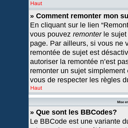
Haut
» Comment remonter mon su
En cliquant sur le lien “Remont
vous pouvez
remonter
le sujet
page. Par ailleurs, si vous ne 
remontée de sujet est désactiv
autoriser la remontée n’est pas
remonter un sujet simplement
vous de respecter les règles du
Haut
Mise en
» Que sont les BBCodes?
Le BBCode est une variante du