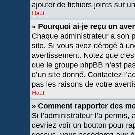
ajouter de fichiers joints sur u
Haut
» Pourquoi ai-je reçu un ave
Chaque administrateur a son 
site. Si vous avez dérogé à un
avertissement. Notez que c’est 
que le groupe phpBB n’est pas
d’un site donné. Contactez l’
pas les raisons de votre avert
Haut
» Comment rapporter des m
Si l’administrateur l’a permis,
devriez voir un bouton pour ra
dessus, vous accéderez aux ét