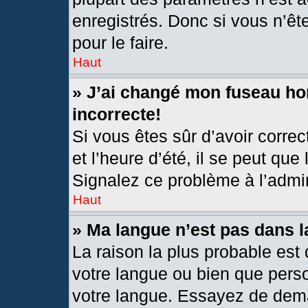
enregistrés. Donc si vous n’êt
pour le faire.
Haut
» J’ai changé mon fuseau hor
incorrecte!
Si vous êtes sûr d’avoir corre
et l’heure d’été, il se peut que
Signalez ce problème à l’admin
Haut
» Ma langue n’est pas dans la
La raison la plus probable est 
votre langue ou bien que pers
votre langue. Essayez de deman