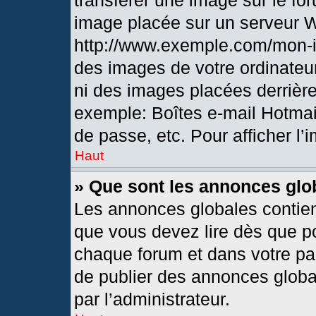
transférer une image sur le fo
image placée sur un serveur 
http://www.exemple.com/mon-i
des images de votre ordinateur
ni des images placées derrièr
exemple: Boîtes e-mail Hotmai
de passe, etc. Pour afficher l’
Haut
» Que sont les annonces glo
Les annonces globales contien
que vous devez lire dès que po
chaque forum et dans votre pann
de publier des annonces globa
par l’administrateur.