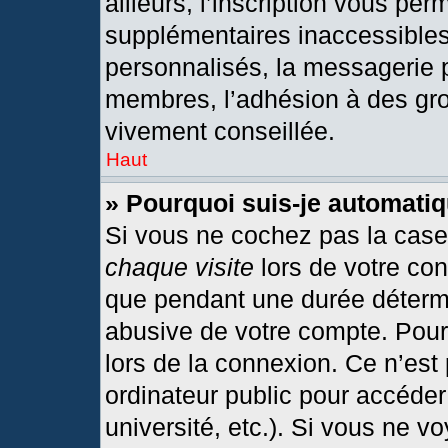
ailleurs, l’inscription vous per
supplémentaires inaccessibles
personnalisés, la messagerie p
membres, l’adhésion à des grou
vivement conseillée.
Haut
» Pourquoi suis-je automat
Si vous ne cochez pas la cas
chaque visite
lors de votre co
que pendant une durée détermi
abusive de votre compte. Pour
lors de la connexion. Ce n’est
ordinateur public pour accéder
université, etc.). Si vous ne v