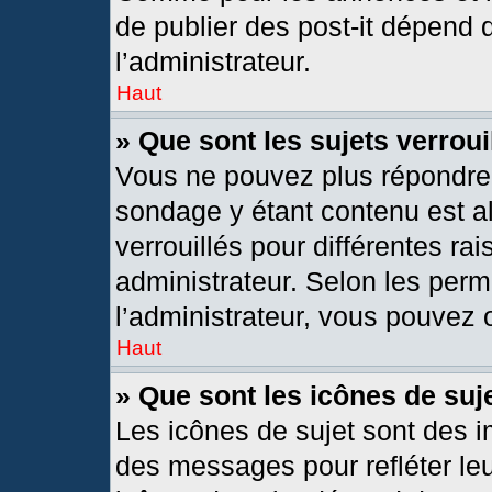
de publier des post-it dépend 
l’administrateur.
Haut
» Que sont les sujets verroui
Vous ne pouvez plus répondre d
sondage y étant contenu est al
verrouillés pour différentes r
administrateur. Selon les per
l’administrateur, vous pouvez o
Haut
» Que sont les icônes de suj
Les icônes de sujet sont des 
des messages pour refléter leur