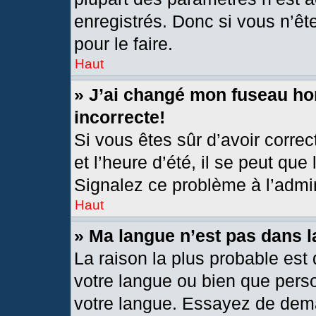
enregistrés. Donc si vous n’êt
pour le faire.
Haut
» J’ai changé mon fuseau hor
incorrecte!
Si vous êtes sûr d’avoir corre
et l’heure d’été, il se peut que
Signalez ce problème à l’admin
Haut
» Ma langue n’est pas dans la
La raison la plus probable est 
votre langue ou bien que pers
votre langue. Essayez de deman