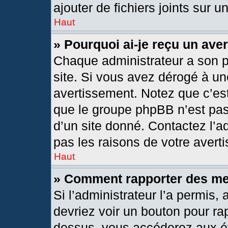
ajouter de fichiers joints sur u
Haut
» Pourquoi ai-je reçu un ave
Chaque administrateur a son 
site. Si vous avez dérogé à un
avertissement. Notez que c’est 
que le groupe phpBB n’est pas
d’un site donné. Contactez l’
pas les raisons de votre avert
Haut
» Comment rapporter des m
Si l’administrateur l’a permis,
devriez voir un bouton pour ra
dessus, vous accéderez aux ét