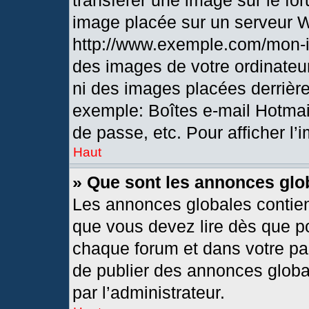
transférer une image sur le fo
image placée sur un serveur 
http://www.exemple.com/mon-i
des images de votre ordinateur
ni des images placées derrièr
exemple: Boîtes e-mail Hotmai
de passe, etc. Pour afficher l’
Haut
» Que sont les annonces glo
Les annonces globales contien
que vous devez lire dès que po
chaque forum et dans votre pann
de publier des annonces globa
par l’administrateur.