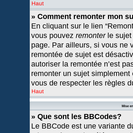
Haut
» Comment remonter mon su
En cliquant sur le lien “Remont
vous pouvez
remonter
le sujet
page. Par ailleurs, si vous ne 
remontée de sujet est désactiv
autoriser la remontée n’est pas
remonter un sujet simplement
vous de respecter les règles du
Haut
Mise en
» Que sont les BBCodes?
Le BBCode est une variante du