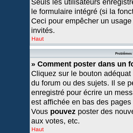
Seuls les utilisateurs enregis
le formulaire intégré (si la fonc
Ceci pour empêcher un usage ab
invités.
Haut
Problèmes 
» Comment poster dans un 
Cliquez sur le bouton adéquat
du forum ou des sujets. Il se 
enregistré pour écrire un mess
est affichée en bas des pages
Vous
pouvez
poster des nouv
aux votes, etc.
Haut