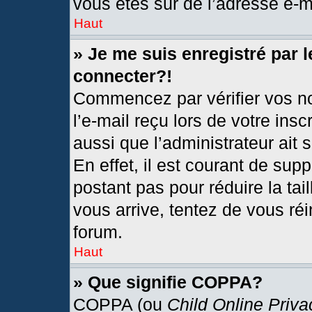
vous êtes sûr de l’adresse e-ma
Haut
» Je me suis enregistré par 
connecter?!
Commencez par vérifier vos no
l’e-mail reçu lors de votre insc
aussi que l’administrateur ait
En effet, il est courant de sup
postant pas pour réduire la tai
vous arrive, tentez de vous réi
forum.
Haut
» Que signifie COPPA?
COPPA (ou
Child Online Priva