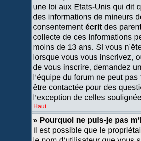
une loi aux Etats-Unis qui dit q
des informations de mineurs d
consentement
écrit
des parents
collecte de ces informations pe
moins de 13 ans. Si vous n’ête
lorsque vous vous inscrivez, o
de vous inscrire, demandez un
l’équipe du forum ne peut pas f
être contactée pour des questi
l’exception de celles souligné
Haut
» Pourquoi ne puis-je pas m’
Il est possible que le propriétai
le nom d’utilisateur que vous s