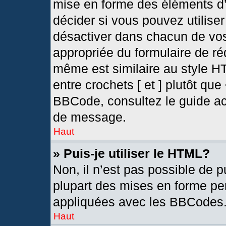
mise en forme des éléments d’
décider si vous pouvez utilis
désactiver dans chacun de vos
appropriée du formulaire de r
même est similaire au style H
entre crochets [ et ] plutôt que
BBCode, consultez le guide ac
de message.
Haut
» Puis-je utiliser le HTML?
Non, il n’est pas possible de 
plupart des mises en forme pe
appliquées avec les BBCodes
Haut