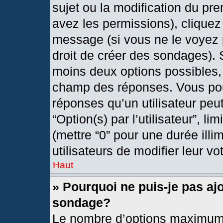
sujet ou la modification du pr
avez les permissions), cliquez
message (si vous ne le voyez 
droit de créer des sondages). 
moins deux options possibles, 
champ des réponses. Vous pou
réponses qu’un utilisateur peut
“Option(s) par l’utilisateur”, l
(mettre “0” pour une durée illi
utilisateurs de modifier leur vo
Haut
» Pourquoi ne puis-je pas aj
sondage?
Le nombre d’options maximum 