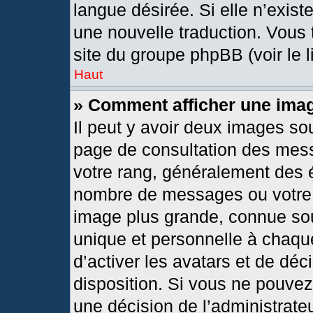
langue désirée. Si elle n’exist
une nouvelle traduction. Vous 
site du groupe phpBB (voir le 
Haut
» Comment afficher une im
Il peut y avoir deux images so
page de consultation des mes
votre rang, généralement des é
nombre de messages ou votre s
image plus grande, connue so
unique et personnelle à chaque 
d’activer les avatars et de déc
disposition. Si vous ne pouvez 
une décision de l’administrate