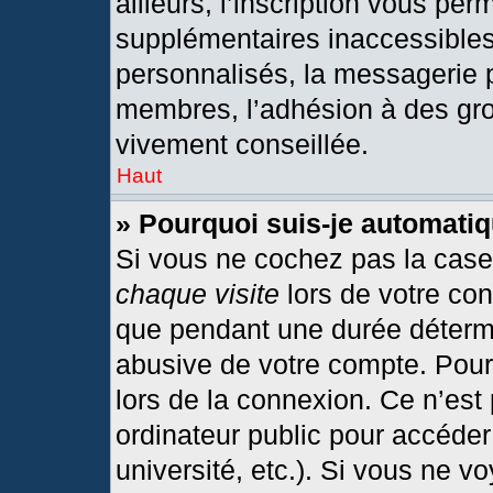
ailleurs, l’inscription vous per
supplémentaires inaccessibles
personnalisés, la messagerie p
membres, l’adhésion à des grou
vivement conseillée.
Haut
» Pourquoi suis-je automat
Si vous ne cochez pas la cas
chaque visite
lors de votre co
que pendant une durée détermi
abusive de votre compte. Pour
lors de la connexion. Ce n’est
ordinateur public pour accéder
université, etc.). Si vous ne v