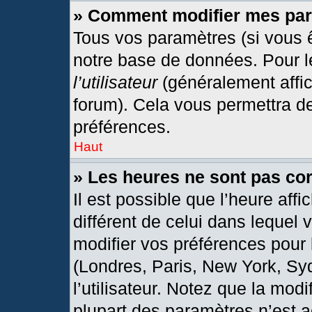
» Comment modifier mes pa
Tous vos paramètres (si vous ê
notre base de données. Pour les
l’utilisateur
(généralement affic
forum). Cela vous permettra d
préférences.
Haut
» Les heures ne sont pas cor
Il est possible que l’heure affi
différent de celui dans lequel
modifier vos préférences pour 
(Londres, Paris, New York, Sy
l’utilisateur. Notez que la mod
plupart des paramètres n’est a