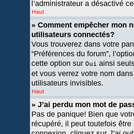
l’administrateur a désactivé cet
Haut
» Comment empêcher mon nom
utilisateurs connectés?
Vous trouverez dans votre pann
“Préférences du forum”, l’opti
cette option sur
ainsi seul
Oui
et vous verrez votre nom dans 
utilisateurs invisibles.
Haut
» J’ai perdu mon mot de pas
Pas de panique! Bien que votr
récupéré, il peut toutefois être
connexion, cliquez sur
J’ai ou