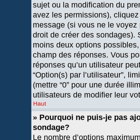
sujet ou la modification du pr
avez les permissions), cliquez
message (si vous ne le voyez 
droit de créer des sondages). 
moins deux options possibles, 
champ des réponses. Vous pou
réponses qu’un utilisateur peut
“Option(s) par l’utilisateur”, l
(mettre “0” pour une durée illi
utilisateurs de modifier leur vo
Haut
» Pourquoi ne puis-je pas aj
sondage?
Le nombre d’options maximum 