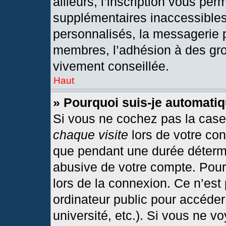
ailleurs, l’inscription vous per
supplémentaires inaccessibles
personnalisés, la messagerie p
membres, l’adhésion à des grou
vivement conseillée.
Haut
» Pourquoi suis-je automat
Si vous ne cochez pas la cas
chaque visite
lors de votre co
que pendant une durée détermi
abusive de votre compte. Pour
lors de la connexion. Ce n’est
ordinateur public pour accéder
université, etc.). Si vous ne v