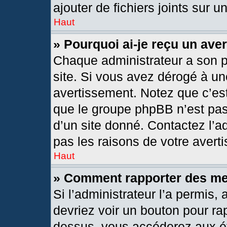
ajouter de fichiers joints sur u
Haut
» Pourquoi ai-je reçu un ave
Chaque administrateur a son 
site. Si vous avez dérogé à un
avertissement. Notez que c’est 
que le groupe phpBB n’est pas
d’un site donné. Contactez l’
pas les raisons de votre avert
Haut
» Comment rapporter des m
Si l’administrateur l’a permis,
devriez voir un bouton pour ra
dessus, vous accéderez aux ét