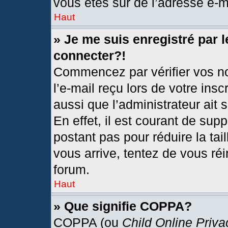
vous êtes sûr de l’adresse e-ma
Haut
» Je me suis enregistré par 
connecter?!
Commencez par vérifier vos no
l’e-mail reçu lors de votre insc
aussi que l’administrateur ait
En effet, il est courant de sup
postant pas pour réduire la tai
vous arrive, tentez de vous réi
forum.
Haut
» Que signifie COPPA?
COPPA (ou
Child Online Priva