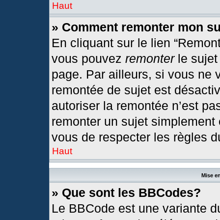
Haut
» Comment remonter mon su
En cliquant sur le lien “Remont
vous pouvez
remonter
le sujet
page. Par ailleurs, si vous ne 
remontée de sujet est désactiv
autoriser la remontée n’est pas
remonter un sujet simplement
vous de respecter les règles du
Haut
Mise en
» Que sont les BBCodes?
Le BBCode est une variante du