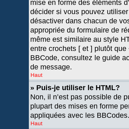
mise en forme des éléments d’
décider si vous pouvez utilis
désactiver dans chacun de vos
appropriée du formulaire de r
même est similaire au style H
entre crochets [ et ] plutôt que
BBCode, consultez le guide ac
de message.
Haut
» Puis-je utiliser le HTML?
Non, il n’est pas possible de 
plupart des mises en forme pe
appliquées avec les BBCodes
Haut