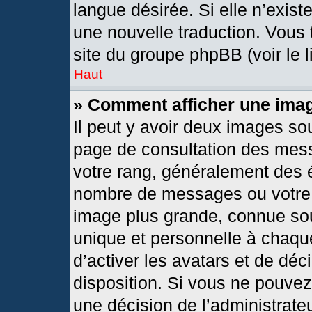
langue désirée. Si elle n’exist
une nouvelle traduction. Vous 
site du groupe phpBB (voir le 
Haut
» Comment afficher une im
Il peut y avoir deux images so
page de consultation des mes
votre rang, généralement des é
nombre de messages ou votre s
image plus grande, connue so
unique et personnelle à chaque 
d’activer les avatars et de déc
disposition. Si vous ne pouvez 
une décision de l’administrate