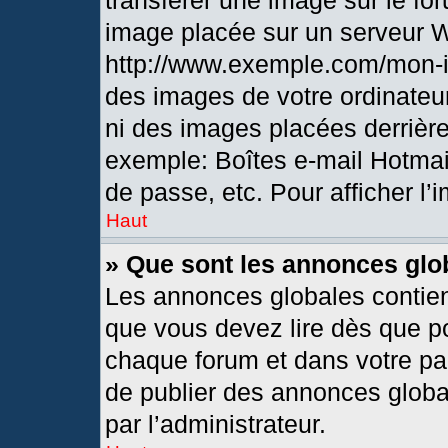
transférer une image sur le fo
image placée sur un serveur 
http://www.exemple.com/mon-i
des images de votre ordinateur
ni des images placées derrièr
exemple: Boîtes e-mail Hotmai
de passe, etc. Pour afficher l’
Haut
» Que sont les annonces glo
Les annonces globales contien
que vous devez lire dès que po
chaque forum et dans votre pann
de publier des annonces globa
par l’administrateur.