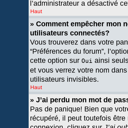
l’administrateur a désactivé cet
Haut
» Comment empêcher mon nom
utilisateurs connectés?
Vous trouverez dans votre pann
“Préférences du forum”, l’opti
cette option sur
ainsi seul
Oui
et vous verrez votre nom dans 
utilisateurs invisibles.
Haut
» J’ai perdu mon mot de pas
Pas de panique! Bien que votr
récupéré, il peut toutefois être
connexion, cliquez sur
J’ai ou