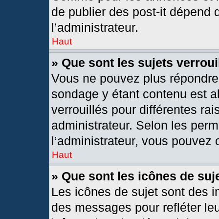
de publier des post-it dépend 
l’administrateur.
Haut
» Que sont les sujets verroui
Vous ne pouvez plus répondre d
sondage y étant contenu est al
verrouillés pour différentes r
administrateur. Selon les per
l’administrateur, vous pouvez o
Haut
» Que sont les icônes de suj
Les icônes de sujet sont des 
des messages pour refléter leur