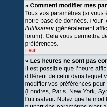
» Comment modifier mes pa
Tous vos paramètres (si vous ê
notre base de données. Pour les
l’utilisateur
(généralement affic
forum). Cela vous permettra d
préférences.
Haut
» Les heures ne sont pas cor
Il est possible que l’heure affi
différent de celui dans lequel
modifier vos préférences pour 
(Londres, Paris, New York, Sy
l’utilisateur. Notez que la mod
plupart des paramètres n’est a