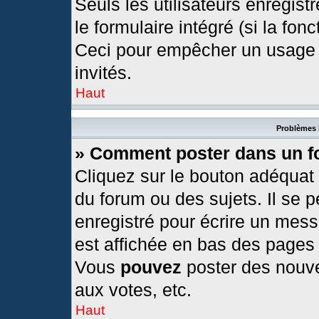
Seuls les utilisateurs enregis
le formulaire intégré (si la fonc
Ceci pour empêcher un usage ab
invités.
Haut
Problèmes 
» Comment poster dans un 
Cliquez sur le bouton adéquat
du forum ou des sujets. Il se 
enregistré pour écrire un mess
est affichée en bas des pages
Vous
pouvez
poster des nouv
aux votes, etc.
Haut