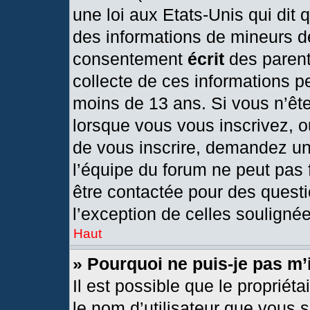
une loi aux Etats-Unis qui dit q
des informations de mineurs d
consentement
écrit
des parents
collecte de ces informations pe
moins de 13 ans. Si vous n’ête
lorsque vous vous inscrivez, o
de vous inscrire, demandez un
l’équipe du forum ne peut pas f
être contactée pour des questi
l’exception de celles souligné
Haut
» Pourquoi ne puis-je pas m’
Il est possible que le propriétai
le nom d’utilisateur que vous s