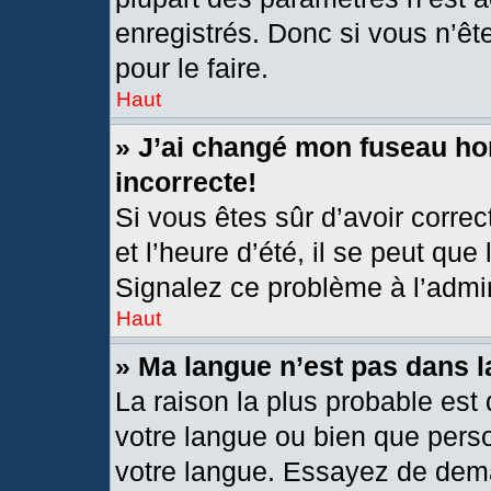
enregistrés. Donc si vous n’êt
pour le faire.
Haut
» J’ai changé mon fuseau hor
incorrecte!
Si vous êtes sûr d’avoir corre
et l’heure d’été, il se peut que
Signalez ce problème à l’admin
Haut
» Ma langue n’est pas dans la
La raison la plus probable est 
votre langue ou bien que pers
votre langue. Essayez de deman