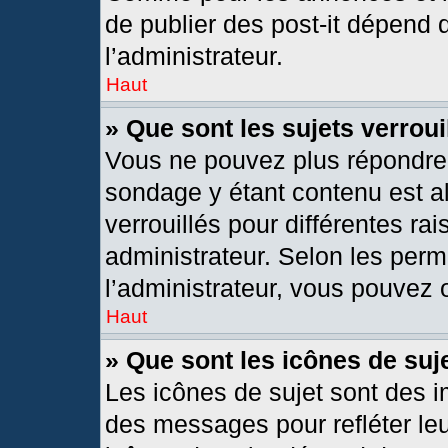
de publier des post-it dépend 
l’administrateur.
Haut
» Que sont les sujets verroui
Vous ne pouvez plus répondre d
sondage y étant contenu est al
verrouillés pour différentes r
administrateur. Selon les per
l’administrateur, vous pouvez o
Haut
» Que sont les icônes de suj
Les icônes de sujet sont des 
des messages pour refléter leur