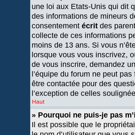
une loi aux Etats-Unis qui dit q
des informations de mineurs d
consentement
écrit
des parents
collecte de ces informations pe
moins de 13 ans. Si vous n’ête
lorsque vous vous inscrivez, o
de vous inscrire, demandez un
l’équipe du forum ne peut pas f
être contactée pour des questi
l’exception de celles souligné
Haut
» Pourquoi ne puis-je pas m’
Il est possible que le propriétai
le nom d’utilisateur que vous s