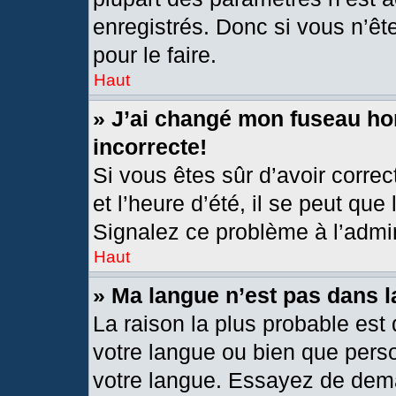
enregistrés. Donc si vous n’êt
pour le faire.
Haut
» J’ai changé mon fuseau hor
incorrecte!
Si vous êtes sûr d’avoir corre
et l’heure d’été, il se peut que
Signalez ce problème à l’admin
Haut
» Ma langue n’est pas dans la
La raison la plus probable est 
votre langue ou bien que pers
votre langue. Essayez de deman