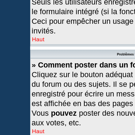
Seuls les utilisateurs enregis
le formulaire intégré (si la fonc
Ceci pour empêcher un usage ab
invités.
Haut
Problèmes 
» Comment poster dans un 
Cliquez sur le bouton adéquat
du forum ou des sujets. Il se 
enregistré pour écrire un mess
est affichée en bas des pages
Vous
pouvez
poster des nouv
aux votes, etc.
Haut