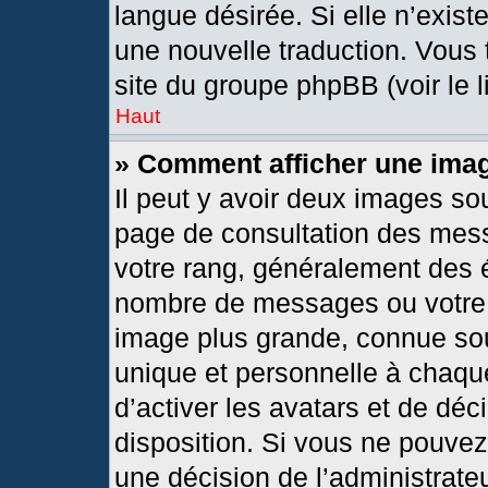
langue désirée. Si elle n’exist
une nouvelle traduction. Vous 
site du groupe phpBB (voir le 
Haut
» Comment afficher une im
Il peut y avoir deux images so
page de consultation des mes
votre rang, généralement des é
nombre de messages ou votre s
image plus grande, connue so
unique et personnelle à chaque 
d’activer les avatars et de déc
disposition. Si vous ne pouvez 
une décision de l’administrate