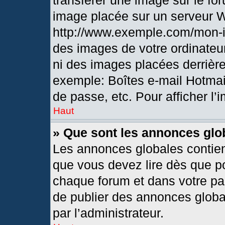
transférer une image sur le fo
image placée sur un serveur 
http://www.exemple.com/mon-i
des images de votre ordinateur
ni des images placées derrièr
exemple: Boîtes e-mail Hotmai
de passe, etc. Pour afficher l’
Haut
» Que sont les annonces glo
Les annonces globales contien
que vous devez lire dès que po
chaque forum et dans votre pann
de publier des annonces globa
par l’administrateur.