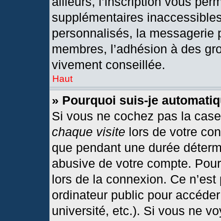
ailleurs, l’inscription vous per
supplémentaires inaccessibles
personnalisés, la messagerie p
membres, l’adhésion à des grou
vivement conseillée.
Haut
» Pourquoi suis-je automat
Si vous ne cochez pas la cas
chaque visite
lors de votre co
que pendant une durée détermi
abusive de votre compte. Pour
lors de la connexion. Ce n’est
ordinateur public pour accéder
université, etc.). Si vous ne v