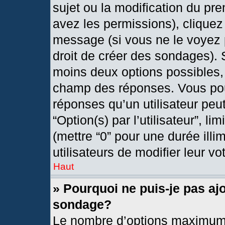
sujet ou la modification du pr
avez les permissions), cliquez
message (si vous ne le voyez 
droit de créer des sondages). 
moins deux options possibles, 
champ des réponses. Vous pou
réponses qu’un utilisateur peut
“Option(s) par l’utilisateur”, l
(mettre “0” pour une durée illi
utilisateurs de modifier leur vo
Haut
» Pourquoi ne puis-je pas aj
sondage?
Le nombre d’options maximum 