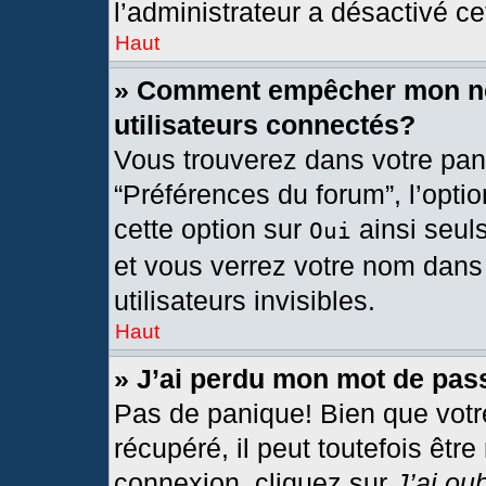
l’administrateur a désactivé cet
Haut
» Comment empêcher mon nom
utilisateurs connectés?
Vous trouverez dans votre pann
“Préférences du forum”, l’opti
cette option sur
ainsi seul
Oui
et vous verrez votre nom dans 
utilisateurs invisibles.
Haut
» J’ai perdu mon mot de pas
Pas de panique! Bien que votr
récupéré, il peut toutefois être
connexion, cliquez sur
J’ai ou