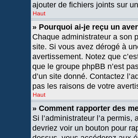
ajouter de fichiers joints sur u
Haut
» Pourquoi ai-je reçu un ave
Chaque administrateur a son 
site. Si vous avez dérogé à un
avertissement. Notez que c’est 
que le groupe phpBB n’est pas
d’un site donné. Contactez l’
pas les raisons de votre avert
Haut
» Comment rapporter des m
Si l’administrateur l’a permis,
devriez voir un bouton pour ra
dessus, vous accéderez aux ét