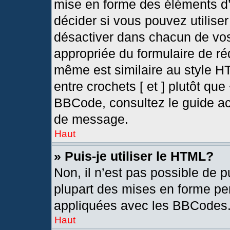
mise en forme des éléments d’
décider si vous pouvez utilis
désactiver dans chacun de vos
appropriée du formulaire de r
même est similaire au style H
entre crochets [ et ] plutôt que
BBCode, consultez le guide ac
de message.
Haut
» Puis-je utiliser le HTML?
Non, il n’est pas possible de 
plupart des mises en forme pe
appliquées avec les BBCodes
Haut