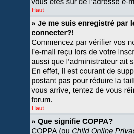
vous êtes sûr de l’adresse e-ma
Haut
» Je me suis enregistré par 
connecter?!
Commencez par vérifier vos no
l’e-mail reçu lors de votre insc
aussi que l’administrateur ait
En effet, il est courant de sup
postant pas pour réduire la tai
vous arrive, tentez de vous réi
forum.
Haut
» Que signifie COPPA?
COPPA (ou
Child Online Priva