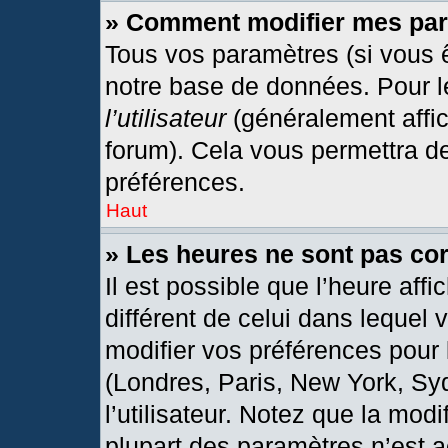
» Comment modifier mes pa
Tous vos paramètres (si vous ê
notre base de données. Pour les
l’utilisateur
(généralement affic
forum). Cela vous permettra d
préférences.
Haut
» Les heures ne sont pas cor
Il est possible que l’heure affi
différent de celui dans lequel
modifier vos préférences pour 
(Londres, Paris, New York, Sy
l’utilisateur. Notez que la mod
plupart des paramètres n’est a