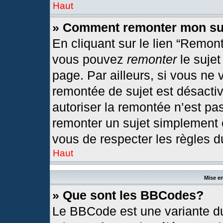
Haut
» Comment remonter mon su
En cliquant sur le lien “Remont
vous pouvez
remonter
le sujet
page. Par ailleurs, si vous ne 
remontée de sujet est désactiv
autoriser la remontée n’est pas
remonter un sujet simplement
vous de respecter les règles du
Haut
Mise en
» Que sont les BBCodes?
Le BBCode est une variante du