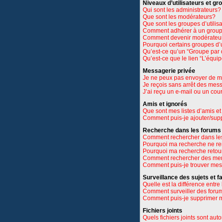
Niveaux d’utilisateurs et gr
Qui sont les administrateurs?
Que sont les modérateurs?
Que sont les groupes d’utilis
Comment adhérer à un groupe
Comment devenir modérateu
Pourquoi certains groupes d’u
Qu’est-ce qu’un “Groupe par 
Qu’est-ce que le lien “L’équi
Messagerie privée
Je ne peux pas envoyer de m
Je reçois sans arrêt des mes
J’ai reçu un e-mail ou un cour
Amis et ignorés
Que sont mes listes d’amis et
Comment puis-je ajouter/suppr
Recherche dans les forums
Comment rechercher dans le
Pourquoi ma recherche ne re
Pourquoi ma recherche retou
Comment rechercher des m
Comment puis-je trouver mes
Surveillance des sujets et f
Quelle est la différence entre 
Comment surveiller des forums
Comment puis-je supprimer m
Fichiers joints
Quels fichiers joints sont aut