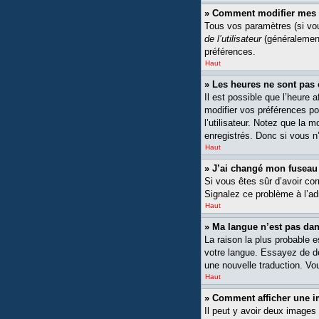
» Comment modifier mes 
Tous vos paramètres (si vou
de l’utilisateur
(généralement
préférences.
Haut
» Les heures ne sont pas 
Il est possible que l’heure 
modifier vos préférences po
l’utilisateur. Notez que la 
enregistrés. Donc si vous n’
Haut
» J’ai changé mon fuseau h
Si vous êtes sûr d’avoir cor
Signalez ce problème à l’ad
Haut
» Ma langue n’est pas dans
La raison la plus probable 
votre langue. Essayez de dem
une nouvelle traduction. Vou
Haut
» Comment afficher une
Il peut y avoir deux images