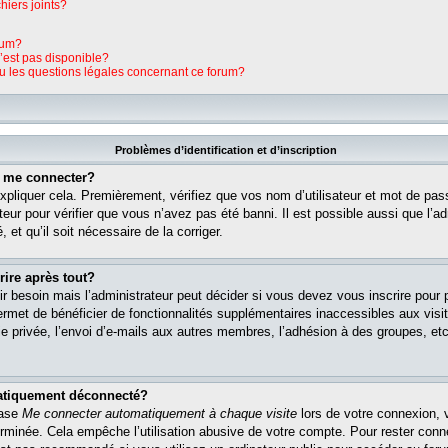
hiers joints?
rum?
n’est pas disponible?
ou les questions légales concernant ce forum?
Problèmes d’identification et d’inscription
s me connecter?
pliquer cela. Premièrement, vérifiez que vos nom d’utilisateur et mot de pass
teur pour vérifier que vous n’avez pas été banni. Il est possible aussi que l’ad
 et qu’il soit nécessaire de la corriger.
rire après tout?
r besoin mais l’administrateur peut décider si vous devez vous inscrire pour
s permet de bénéficier de fonctionnalités supplémentaires inaccessibles aux vi
 privée, l’envoi d’e-mails aux autres membres, l’adhésion à des groupes, etc. 
matiquement déconnecté?
case
Me connecter automatiquement à chaque visite
lors de votre connexion, 
rminée. Cela empêche l’utilisation abusive de votre compte. Pour rester con