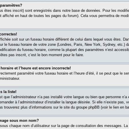
paramètres?
s êtes inscrit) sont enregistrés dans notre base de données. Pour les modifier
 affiché en haut de toutes les pages du forum). Cela vous permettra de modi
correctes!
affichée soit sur un fuseau horaire différent de celui dans lequel vous êtes. 
ur le fuseau horaire de votre zone (Londres, Paris, New York, Sydney, etc.) 
modification du fuseau horaire, comme la plupart des paramètres n’est accessib
êtes pas inscrit, c’est le bon moment pour le faire.
oraire et l’heure est encore incorrecte!
rectement paramétré votre fuseau horaire et l’heure d’été, il se peut que le ser
ministrateur.
 la liste!
est que l’administrateur n’a pas installé votre langue ou bien que personne n’
ander à l’administrateur d’installer la langue désirée. Si elle n’existe pas, v
s trouverez plus d’informations sur le site du groupe phpBB (voir le lien en b
 image sous mon nom?
 sous chaque nom d’utilisateur sur la page de consultation des messages. La