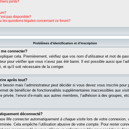
hiers joints?
rum?
n’est pas disponible?
ou les questions légales concernant ce forum?
Problèmes d’identification et d’inscription
s me connecter?
pliquer cela. Premièrement, vérifiez que vos nom d’utilisateur et mot de pass
teur pour vérifier que vous n’avez pas été banni. Il est possible aussi que l’ad
 et qu’il soit nécessaire de la corriger.
rire après tout?
r besoin mais l’administrateur peut décider si vous devez vous inscrire pour
s permet de bénéficier de fonctionnalités supplémentaires inaccessibles aux vi
 privée, l’envoi d’e-mails aux autres membres, l’adhésion à des groupes, etc. 
matiquement déconnecté?
case
Me connecter automatiquement à chaque visite
lors de votre connexion, 
rminée. Cela empêche l’utilisation abusive de votre compte. Pour rester con