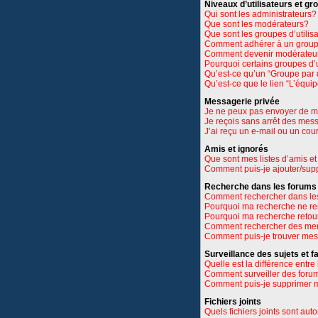
Niveaux d’utilisateurs et gr
Qui sont les administrateurs?
Que sont les modérateurs?
Que sont les groupes d’utilis
Comment adhérer à un groupe
Comment devenir modérateu
Pourquoi certains groupes d’u
Qu’est-ce qu’un “Groupe par 
Qu’est-ce que le lien “L’équi
Messagerie privée
Je ne peux pas envoyer de m
Je reçois sans arrêt des mes
J’ai reçu un e-mail ou un cour
Amis et ignorés
Que sont mes listes d’amis et
Comment puis-je ajouter/suppr
Recherche dans les forums
Comment rechercher dans le
Pourquoi ma recherche ne re
Pourquoi ma recherche retou
Comment rechercher des m
Comment puis-je trouver mes
Surveillance des sujets et f
Quelle est la différence entre 
Comment surveiller des forums
Comment puis-je supprimer m
Fichiers joints
Quels fichiers joints sont aut