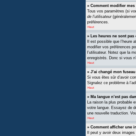
» Comment modifier mes 
Tous vos paramètres (si vou
de l’utilisateur
(généralement
préférences.
Haut
» Les heures ne sont pas 
Il est possible que l’heure 
modifier vos préférences po
l’utilisateur. Notez que la 
enregistrés. Donc si vous n’
Haut
» J’ai changé mon fuseau h
Si vous êtes sûr d’avoir cor
Signalez ce problème à l’ad
Haut
» Ma langue n’est pas dans
La raison la plus probable 
votre langue. Essayez de dem
une nouvelle traduction. Vou
Haut
» Comment afficher une
Il peut y avoir deux images