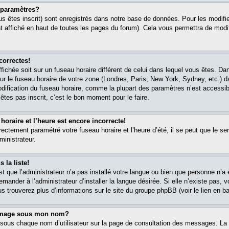
paramètres?
s êtes inscrit) sont enregistrés dans notre base de données. Pour les modifier
 affiché en haut de toutes les pages du forum). Cela vous permettra de modi
correctes!
affichée soit sur un fuseau horaire différent de celui dans lequel vous êtes. 
ur le fuseau horaire de votre zone (Londres, Paris, New York, Sydney, etc.) 
modification du fuseau horaire, comme la plupart des paramètres n’est accessib
êtes pas inscrit, c’est le bon moment pour le faire.
oraire et l’heure est encore incorrecte!
rectement paramétré votre fuseau horaire et l’heure d’été, il se peut que le ser
ministrateur.
 la liste!
est que l’administrateur n’a pas installé votre langue ou bien que personne n’
ander à l’administrateur d’installer la langue désirée. Si elle n’existe pas, v
s trouverez plus d’informations sur le site du groupe phpBB (voir le lien en b
 image sous mon nom?
 sous chaque nom d’utilisateur sur la page de consultation des messages. La