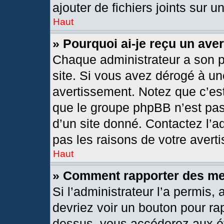
ajouter de fichiers joints sur u
Haut
» Pourquoi ai-je reçu un ave
Chaque administrateur a son 
site. Si vous avez dérogé à un
avertissement. Notez que c’est 
que le groupe phpBB n’est pas
d’un site donné. Contactez l’
pas les raisons de votre avert
Haut
» Comment rapporter des m
Si l’administrateur l’a permis,
devriez voir un bouton pour ra
dessus, vous accéderez aux ét