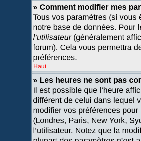
» Comment modifier mes pa
Tous vos paramètres (si vous ê
notre base de données. Pour les
l’utilisateur
(généralement affic
forum). Cela vous permettra d
préférences.
Haut
» Les heures ne sont pas cor
Il est possible que l’heure affi
différent de celui dans lequel
modifier vos préférences pour 
(Londres, Paris, New York, Sy
l’utilisateur. Notez que la mod
plupart des paramètres n’est a