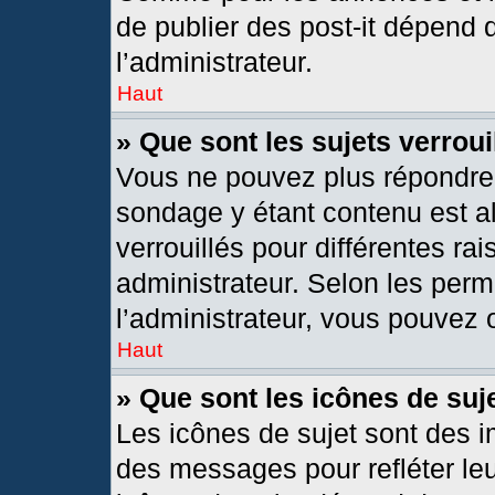
de publier des post-it dépend 
l’administrateur.
Haut
» Que sont les sujets verroui
Vous ne pouvez plus répondre d
sondage y étant contenu est al
verrouillés pour différentes r
administrateur. Selon les per
l’administrateur, vous pouvez o
Haut
» Que sont les icônes de suj
Les icônes de sujet sont des 
des messages pour refléter leur