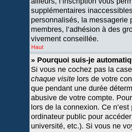
ailleurs, l’inscription vous per
supplémentaires inaccessibles
personnalisés, la messagerie p
membres, l’adhésion à des grou
vivement conseillée.
Haut
» Pourquoi suis-je automat
Si vous ne cochez pas la cas
chaque visite
lors de votre co
que pendant une durée détermi
abusive de votre compte. Pour
lors de la connexion. Ce n’est
ordinateur public pour accéder
université, etc.). Si vous ne v