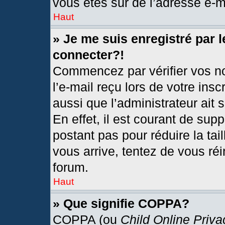
vous êtes sûr de l’adresse e-ma
Haut
» Je me suis enregistré par 
connecter?!
Commencez par vérifier vos no
l’e-mail reçu lors de votre insc
aussi que l’administrateur ait
En effet, il est courant de sup
postant pas pour réduire la tai
vous arrive, tentez de vous réi
forum.
Haut
» Que signifie COPPA?
COPPA (ou
Child Online Priva