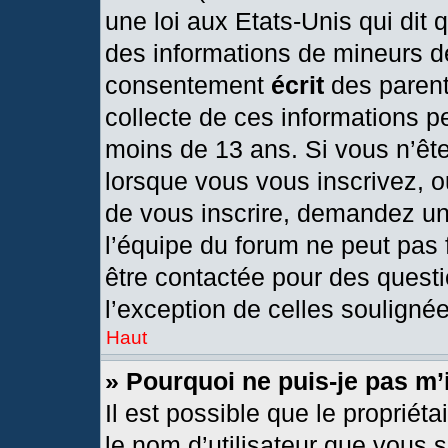
une loi aux Etats-Unis qui dit q
des informations de mineurs d
consentement
écrit
des parents
collecte de ces informations pe
moins de 13 ans. Si vous n’ête
lorsque vous vous inscrivez, o
de vous inscrire, demandez un
l’équipe du forum ne peut pas f
être contactée pour des questi
l’exception de celles souligné
Haut
» Pourquoi ne puis-je pas m’
Il est possible que le propriétai
le nom d’utilisateur que vous s