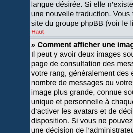
langue désirée. Si elle n’exist
une nouvelle traduction. Vous 
site du groupe phpBB (voir le 
Haut
» Comment afficher une im
Il peut y avoir deux images so
page de consultation des mes
votre rang, généralement des é
nombre de messages ou votre s
image plus grande, connue so
unique et personnelle à chaque 
d’activer les avatars et de déc
disposition. Si vous ne pouvez 
une décision de l’administrate