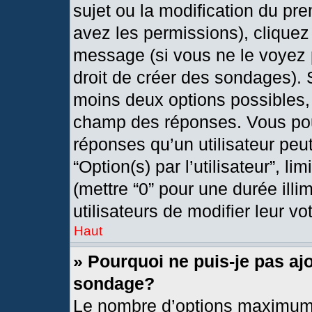
sujet ou la modification du pr
avez les permissions), cliquez
message (si vous ne le voyez 
droit de créer des sondages). 
moins deux options possibles, 
champ des réponses. Vous pou
réponses qu’un utilisateur peut
“Option(s) par l’utilisateur”, l
(mettre “0” pour une durée illi
utilisateurs de modifier leur vo
Haut
» Pourquoi ne puis-je pas aj
sondage?
Le nombre d’options maximum 