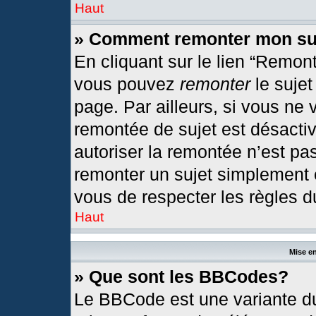
Haut
» Comment remonter mon su
En cliquant sur le lien “Remont
vous pouvez
remonter
le sujet
page. Par ailleurs, si vous ne 
remontée de sujet est désactiv
autoriser la remontée n’est pas
remonter un sujet simplement
vous de respecter les règles du
Haut
Mise en
» Que sont les BBCodes?
Le BBCode est une variante du