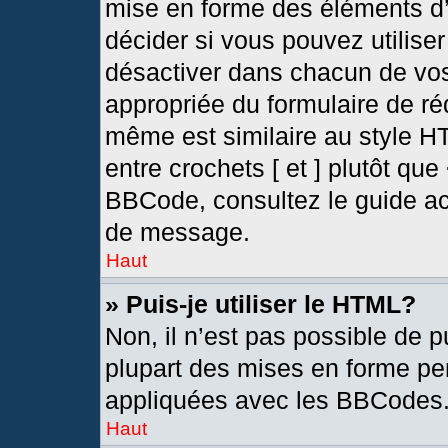
mise en forme des éléments d’
décider si vous pouvez utilis
désactiver dans chacun de vos
appropriée du formulaire de r
même est similaire au style H
entre crochets [ et ] plutôt que
BBCode, consultez le guide ac
de message.
Haut
» Puis-je utiliser le HTML?
Non, il n’est pas possible de 
plupart des mises en forme pe
appliquées avec les BBCodes
Haut