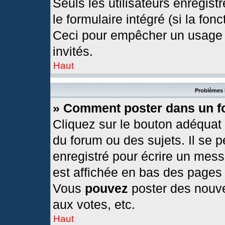
Seuls les utilisateurs enregis
le formulaire intégré (si la fonc
Ceci pour empêcher un usage ab
invités.
Haut
Problèmes 
» Comment poster dans un 
Cliquez sur le bouton adéquat
du forum ou des sujets. Il se 
enregistré pour écrire un mess
est affichée en bas des pages
Vous
pouvez
poster des nouv
aux votes, etc.
Haut