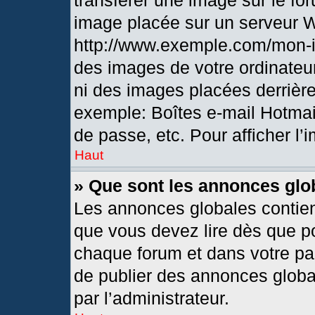
transférer une image sur le fo
image placée sur un serveur 
http://www.exemple.com/mon-i
des images de votre ordinateur
ni des images placées derrièr
exemple: Boîtes e-mail Hotmai
de passe, etc. Pour afficher l’
Haut
» Que sont les annonces glo
Les annonces globales contien
que vous devez lire dès que po
chaque forum et dans votre pann
de publier des annonces globa
par l’administrateur.