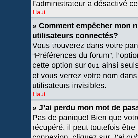
l’administrateur a désactivé cet
Haut
» Comment empêcher mon nom
utilisateurs connectés?
Vous trouverez dans votre pann
“Préférences du forum”, l’opti
cette option sur
ainsi seul
Oui
et vous verrez votre nom dans 
utilisateurs invisibles.
Haut
» J’ai perdu mon mot de pas
Pas de panique! Bien que votr
récupéré, il peut toutefois être
connexion, cliquez sur
J’ai ou