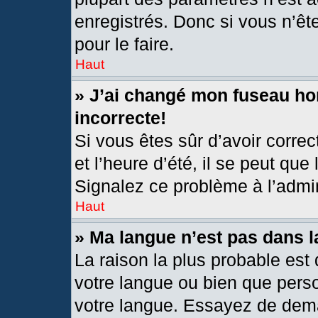
enregistrés. Donc si vous n’êt
pour le faire.
Haut
» J’ai changé mon fuseau hor
incorrecte!
Si vous êtes sûr d’avoir corre
et l’heure d’été, il se peut que
Signalez ce problème à l’admin
Haut
» Ma langue n’est pas dans la
La raison la plus probable est 
votre langue ou bien que pers
votre langue. Essayez de deman