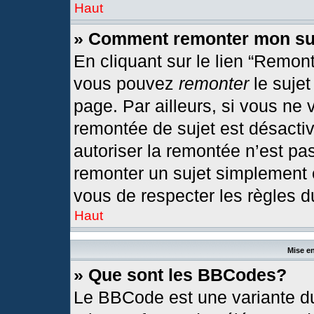
Haut
» Comment remonter mon su
En cliquant sur le lien “Remont
vous pouvez
remonter
le sujet
page. Par ailleurs, si vous ne 
remontée de sujet est désactiv
autoriser la remontée n’est pas
remonter un sujet simplement
vous de respecter les règles du
Haut
Mise en
» Que sont les BBCodes?
Le BBCode est une variante du