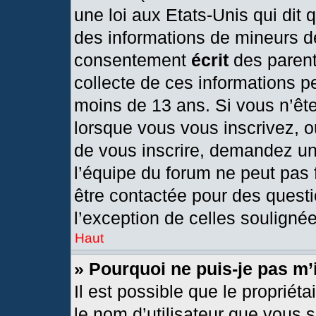
une loi aux Etats-Unis qui dit q
des informations de mineurs d
consentement
écrit
des parents
collecte de ces informations pe
moins de 13 ans. Si vous n’ête
lorsque vous vous inscrivez, o
de vous inscrire, demandez un
l’équipe du forum ne peut pas f
être contactée pour des questi
l’exception de celles souligné
Haut
» Pourquoi ne puis-je pas m’
Il est possible que le propriétai
le nom d’utilisateur que vous s