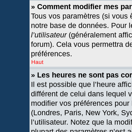
» Comment modifier mes pa
Tous vos paramètres (si vous ê
notre base de données. Pour les
l’utilisateur
(généralement affic
forum). Cela vous permettra d
préférences.
Haut
» Les heures ne sont pas cor
Il est possible que l’heure affi
différent de celui dans lequel
modifier vos préférences pour 
(Londres, Paris, New York, Sy
l’utilisateur. Notez que la mod
plupart des paramètres n’est a