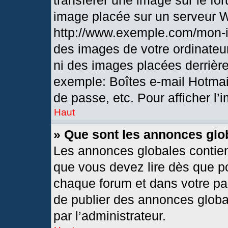
transférer une image sur le fo
image placée sur un serveur 
http://www.exemple.com/mon-i
des images de votre ordinateur
ni des images placées derrièr
exemple: Boîtes e-mail Hotmai
de passe, etc. Pour afficher l’
Haut
» Que sont les annonces glo
Les annonces globales contien
que vous devez lire dès que po
chaque forum et dans votre pann
de publier des annonces globa
par l’administrateur.