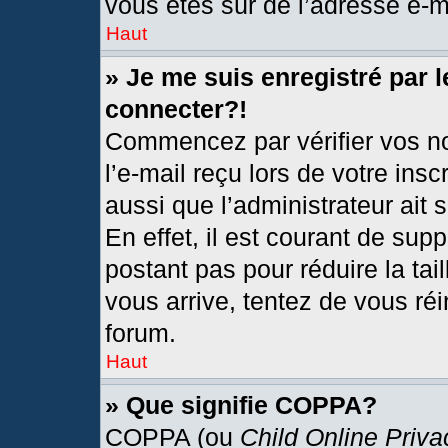
vous êtes sûr de l’adresse e-ma
Haut
» Je me suis enregistré par 
connecter?!
Commencez par vérifier vos no
l’e-mail reçu lors de votre insc
aussi que l’administrateur ait
En effet, il est courant de sup
postant pas pour réduire la tai
vous arrive, tentez de vous réi
forum.
Haut
» Que signifie COPPA?
COPPA (ou
Child Online Priva