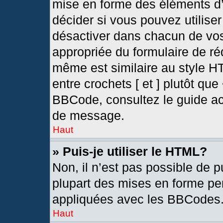
mise en forme des éléments d’
décider si vous pouvez utilis
désactiver dans chacun de vos
appropriée du formulaire de r
même est similaire au style H
entre crochets [ et ] plutôt que
BBCode, consultez le guide ac
de message.
Haut
» Puis-je utiliser le HTML?
Non, il n’est pas possible de 
plupart des mises en forme pe
appliquées avec les BBCodes
Haut