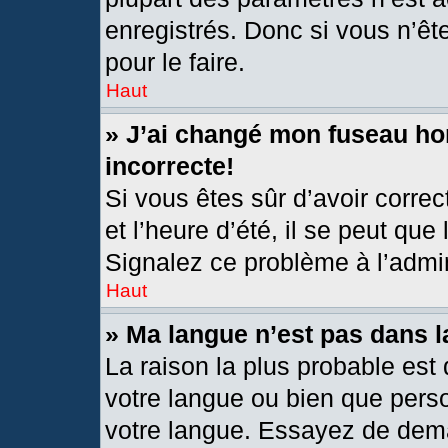
enregistrés. Donc si vous n’êt
pour le faire.
Haut
» J’ai changé mon fuseau hor
incorrecte!
Si vous êtes sûr d’avoir corre
et l’heure d’été, il se peut que
Signalez ce problème à l’admin
Haut
» Ma langue n’est pas dans la
La raison la plus probable est 
votre langue ou bien que pers
votre langue. Essayez de deman