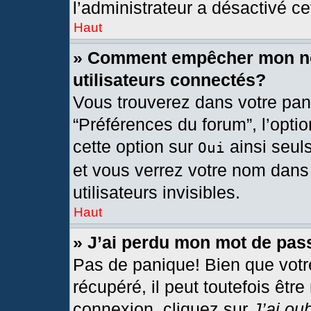
l’administrateur a désactivé cet
Haut
» Comment empêcher mon nom
utilisateurs connectés?
Vous trouverez dans votre pann
“Préférences du forum”, l’opti
cette option sur
ainsi seul
Oui
et vous verrez votre nom dans 
utilisateurs invisibles.
Haut
» J’ai perdu mon mot de pas
Pas de panique! Bien que votr
récupéré, il peut toutefois être
connexion, cliquez sur
J’ai ou