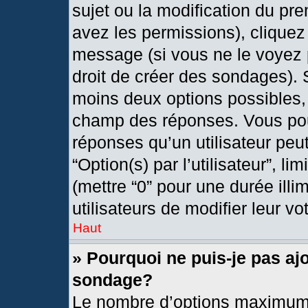
sujet ou la modification du pr
avez les permissions), cliquez
message (si vous ne le voyez 
droit de créer des sondages). 
moins deux options possibles, 
champ des réponses. Vous pou
réponses qu’un utilisateur peut
“Option(s) par l’utilisateur”, l
(mettre “0” pour une durée illi
utilisateurs de modifier leur vo
Haut
» Pourquoi ne puis-je pas aj
sondage?
Le nombre d’options maximum 