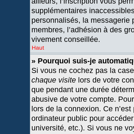
ailleurs, l’inscription vous per
supplémentaires inaccessibles
personnalisés, la messagerie p
membres, l’adhésion à des grou
vivement conseillée.
Haut
» Pourquoi suis-je automat
Si vous ne cochez pas la cas
chaque visite
lors de votre co
que pendant une durée détermi
abusive de votre compte. Pour
lors de la connexion. Ce n’est
ordinateur public pour accéder
université, etc.). Si vous ne v