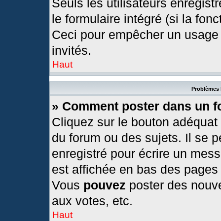
Seuls les utilisateurs enregis
le formulaire intégré (si la fonc
Ceci pour empêcher un usage ab
invités.
Haut
Problèmes 
» Comment poster dans un 
Cliquez sur le bouton adéquat
du forum ou des sujets. Il se 
enregistré pour écrire un mess
est affichée en bas des pages
Vous
pouvez
poster des nouv
aux votes, etc.
Haut