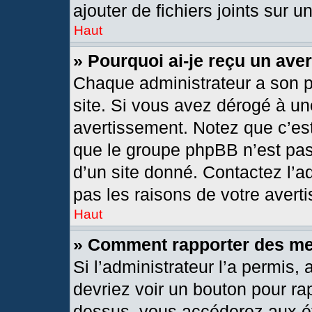
ajouter de fichiers joints sur u
Haut
» Pourquoi ai-je reçu un ave
Chaque administrateur a son 
site. Si vous avez dérogé à un
avertissement. Notez que c’est 
que le groupe phpBB n’est pas
d’un site donné. Contactez l’
pas les raisons de votre avert
Haut
» Comment rapporter des m
Si l’administrateur l’a permis,
devriez voir un bouton pour ra
dessus, vous accéderez aux ét