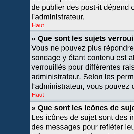
de publier des post-it dépend 
l’administrateur.
Haut
» Que sont les sujets verroui
Vous ne pouvez plus répondre d
sondage y étant contenu est al
verrouillés pour différentes r
administrateur. Selon les per
l’administrateur, vous pouvez o
Haut
» Que sont les icônes de suj
Les icônes de sujet sont des 
des messages pour refléter leur