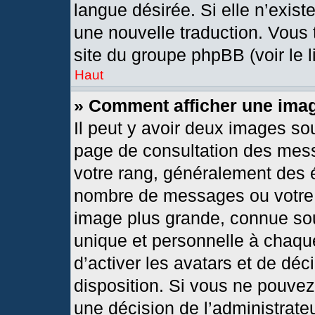
langue désirée. Si elle n’exist
une nouvelle traduction. Vous 
site du groupe phpBB (voir le 
Haut
» Comment afficher une im
Il peut y avoir deux images so
page de consultation des mes
votre rang, généralement des é
nombre de messages ou votre s
image plus grande, connue so
unique et personnelle à chaque 
d’activer les avatars et de déc
disposition. Si vous ne pouvez 
une décision de l’administrate